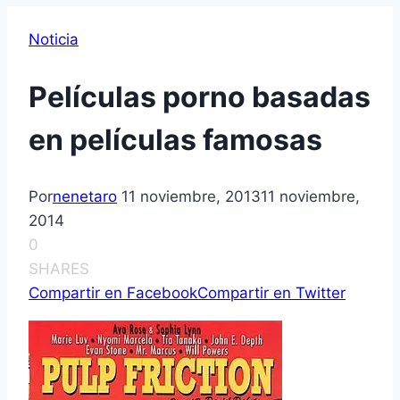
Noticia
Películas porno basadas
en películas famosas
Por
nenetaro
11 noviembre, 2013
11 noviembre,
2014
0
SHARES
Compartir en Facebook
Compartir en Twitter