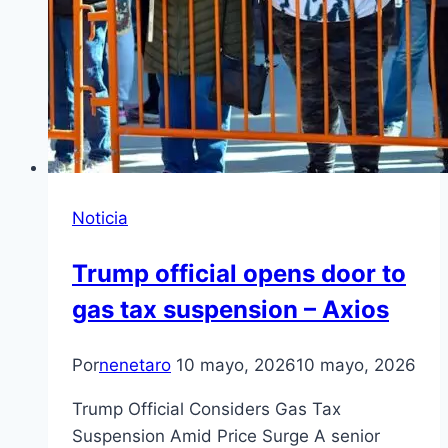
Noticia
Trump official opens door to
gas tax suspension – Axios
Por
nenetaro
10 mayo, 2026
10 mayo, 2026
Trump Official Considers Gas Tax
Suspension Amid Price Surge A senior