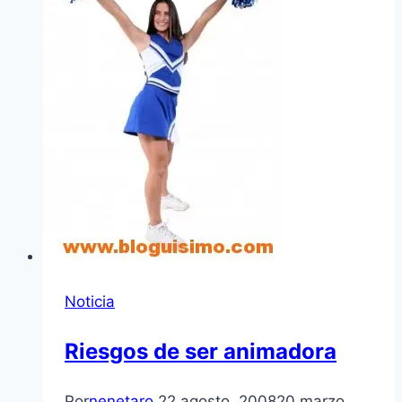
Noticia
Riesgos de ser animadora
Por
nenetaro
22 agosto, 2008
20 marzo,