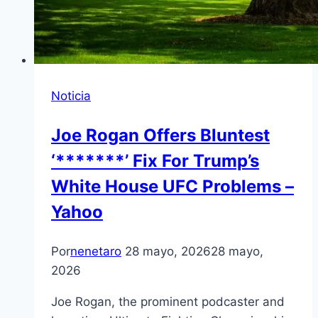
Noticia
Joe Rogan Offers Bluntest
‘*******’ Fix For Trump’s
White House UFC Problems –
Yahoo
Por
nenetaro
28 mayo, 2026
28 mayo,
2026
Joe Rogan, the prominent podcaster and