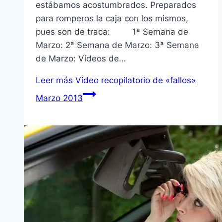
estábamos acostumbrados. Preparados
para romperos la caja con los mismos,
pues son de traca: 1ª Semana de
Marzo: 2ª Semana de Marzo: 3ª Semana
de Marzo: Ví­deos de…
Leer más
Ví­deo recopilatorio de «fallos»
Marzo 2013