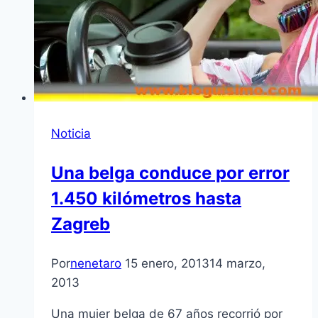
Noticia
Una belga conduce por error
1.450 kilómetros hasta
Zagreb
Por
nenetaro
15 enero, 2013
14 marzo,
2013
Una mujer belga de 67 años recorrió por