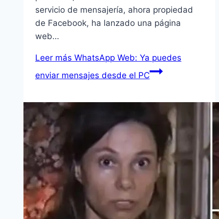
servicio de mensajería, ahora propiedad
de Facebook, ha lanzado una página
web…
Leer más
WhatsApp Web: Ya puedes
enviar mensajes desde el PC