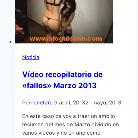
Noticia
Ví­deo recopilatorio de
«fallos» Marzo 2013
Por
nenetaro
9 abril, 2013
21 mayo, 2013
En este caso os voy a traer un amplio
resumen del mes de Marzo dividido en
varios ví­deos y no en uno como