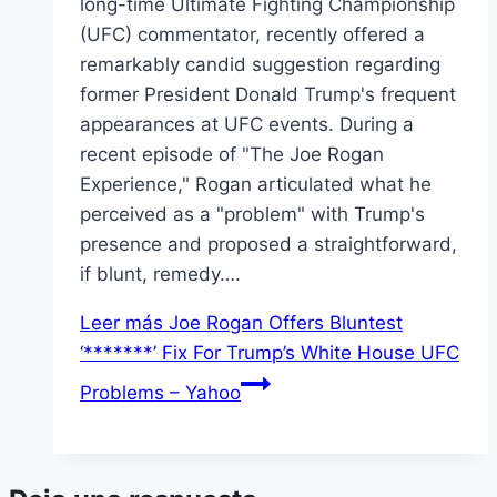
long-time Ultimate Fighting Championship
(UFC) commentator, recently offered a
remarkably candid suggestion regarding
former President Donald Trump's frequent
appearances at UFC events. During a
recent episode of "The Joe Rogan
Experience," Rogan articulated what he
perceived as a "problem" with Trump's
presence and proposed a straightforward,
if blunt, remedy….
Leer más
Joe Rogan Offers Bluntest
‘*******’ Fix For Trump’s White House UFC
Problems – Yahoo