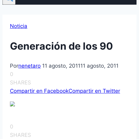
Noticia
Generación de los 90
Por
nenetaro
11 agosto, 2011
11 agosto, 2011
0
SHARES
Compartir en Facebook
Compartir en Twitter
0
SHARES