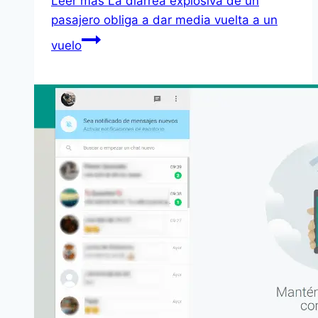
Leer más
La diarrea explosiva de un
pasajero obliga a dar media vuelta a un
vuelo