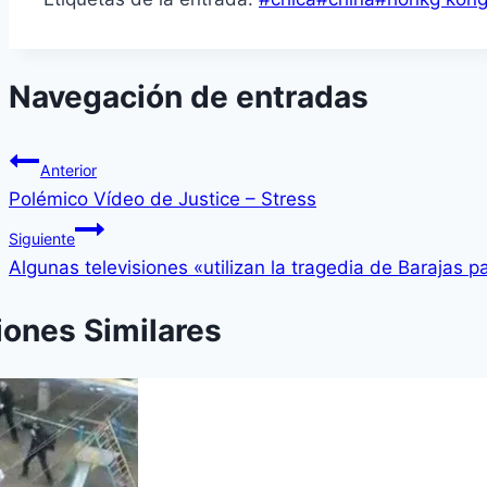
Navegación de entradas
Anterior
Polémico Ví­deo de Justice – Stress
Siguiente
Algunas televisiones «utilizan la tragedia de Barajas 
iones Similares