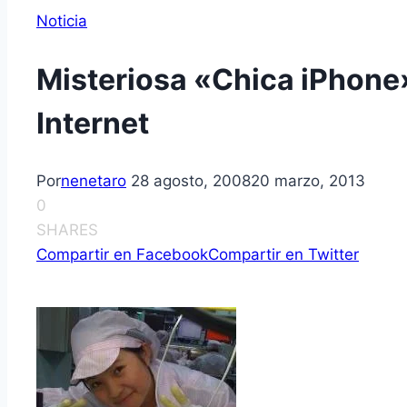
Noticia
Misteriosa «Chica iPhone»
Internet
Por
nenetaro
28 agosto, 2008
20 marzo, 2013
0
SHARES
Compartir en Facebook
Compartir en Twitter