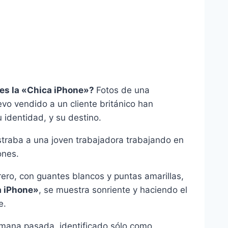
es la «Chica iPhone»?
Fotos de una
vo vendido a un cliente británico han
 identidad, y su destino.
straba a una joven trabajadora trabajando en
ones.
ero, con guantes blancos y puntas amarillas,
 iPhone»
, se muestra sonriente y haciendo el
e.
emana pasada, identificado sólo como