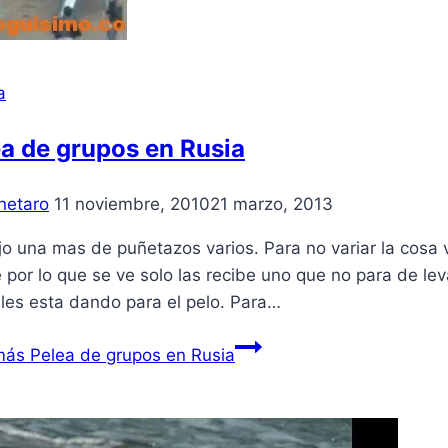
a
a de grupos en Rusia
netaro
11 noviembre, 2010
21 marzo, 2013
jo una mas de puñetazos varios. Para no variar la cosa
por lo que se ve solo las recibe uno que no para de lev
les esta dando para el pelo. Para…
más
Pelea de grupos en Rusia