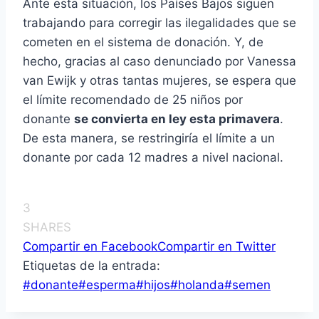
Ante esta situación, los Países Bajos siguen
trabajando para corregir las ilegalidades que se
cometen en el sistema de donación. Y, de
hecho, gracias al caso denunciado por Vanessa
van Ewijk y otras tantas mujeres, se espera que
el límite recomendado de 25 niños por
donante
se convierta en ley esta primavera
.
De esta manera, se restringiría el límite a un
donante por cada 12 madres a nivel nacional.
3
SHARES
Compartir en Facebook
Compartir en Twitter
Etiquetas de la entrada:
#
donante
#
esperma
#
hijos
#
holanda
#
semen