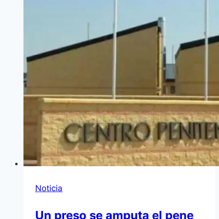
Noticia
Un preso se amputa el pene