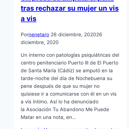
tras rechazar su mujer un vis
a vis
Por
nenetaro
26 diciembre, 2020
26
diciembre, 2020
Un interno con patologías psiquiátricas del
centro penitenciario Puerto III de El Puerto
de Santa María (Cádiz) se amputó en la
tarde-noche del día de Nochebuena su
pene después de que su mujer no
quisiese ir a comunicarse con él en un vis
a vis íntimo. Así lo ha denunciado
la Asociación Tu Abandono Me Puede
Matar en una nota, en…