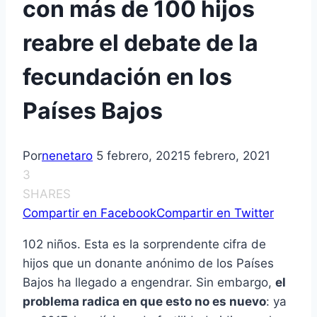
con más de 100 hijos
reabre el debate de la
fecundación en los
Países Bajos
Por
nenetaro
5 febrero, 2021
5 febrero, 2021
3
SHARES
Compartir en Facebook
Compartir en Twitter
102 niños. Esta es la sorprendente cifra de
hijos que un donante anónimo de los Países
Bajos ha llegado a engendrar. Sin embargo,
el
problema radica en que esto no es nuevo
: ya