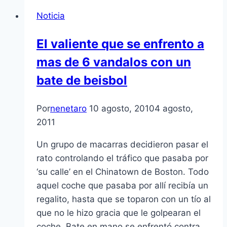
Noticia
El valiente que se enfrento a
mas de 6 vandalos con un
bate de beisbol
Por
nenetaro
10 agosto, 2010
4 agosto,
2011
Un grupo de macarras decidieron pasar el
rato controlando el tráfico que pasaba por
‘su calle’ en el Chinatown de Boston. Todo
aquel coche que pasaba por allí­ recibí­a un
regalito, hasta que se toparon con un tí­o al
que no le hizo gracia que le golpearan el
coche. Bate en mano se enfrentó contra…