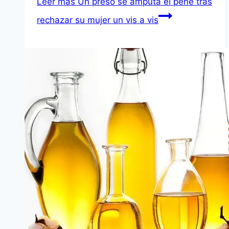
Leer más
Un preso se amputa el pene tras
rechazar su mujer un vis a vis