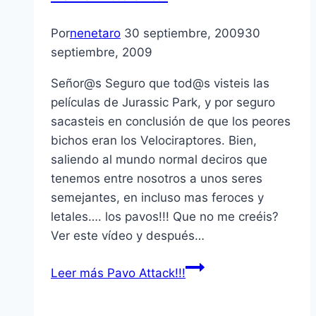
Por
nenetaro
30 septiembre, 2009
30
septiembre, 2009
Señor@s Seguro que tod@s visteis las
pelí­culas de Jurassic Park, y por seguro
sacasteis en conclusión de que los peores
bichos eran los Velociraptores. Bien,
saliendo al mundo normal deciros que
tenemos entre nosotros a unos seres
semejantes, en incluso mas feroces y
letales…. los pavos!!! Que no me creéis?
Ver este ví­deo y después…
Leer más
Pavo Attack!!!