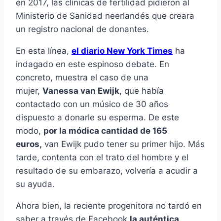
en 2017, las clínicas de fertilidad pidieron al
Ministerio de Sanidad neerlandés que creara
un registro nacional de donantes.
En esta línea,
el diario New York Times
ha
indagado en este espinoso debate. En
concreto, muestra el caso de una
mujer,
Vanessa van Ewijk
, que había
contactado con un músico de 30 años
dispuesto a donarle su esperma. De este
modo,
por la módica cantidad de 165
euros,
van Ewijk pudo tener su primer hijo. Más
tarde, contenta con el trato del hombre y el
resultado de su embarazo, volvería a acudir a
su ayuda.
Ahora bien, la reciente progenitora no tardó en
saber a través de Facebook
la auténtica