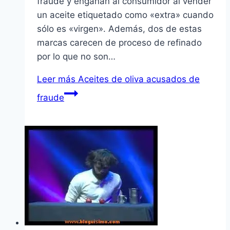
fraude y engañan al consumidor al vender
un aceite etiquetado como «extra» cuando
sólo es «virgen». Además, dos de estas
marcas carecen de proceso de refinado
por lo que no son…
Leer más
Aceites de oliva acusados de
fraude