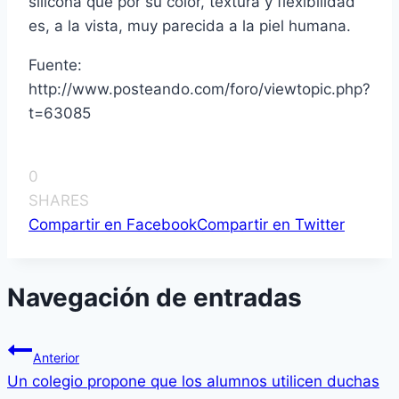
silicona que por su color, textura y flexibilidad
es, a la vista, muy parecida a la piel humana.
Fuente:
http://www.posteando.com/foro/viewtopic.php?
t=63085
0
SHARES
Compartir en Facebook
Compartir en Twitter
Navegación de entradas
Anterior
Un colegio propone que los alumnos utilicen duchas