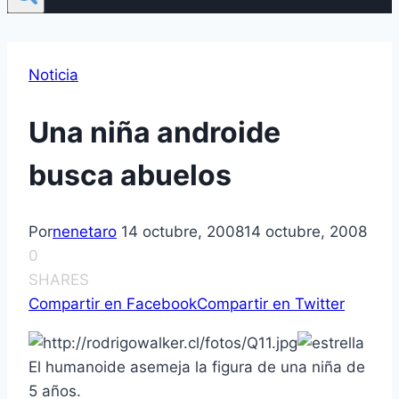
Noticia
Una niña androide
busca abuelos
Por
nenetaro
14 octubre, 2008
14 octubre, 2008
0
SHARES
Compartir en Facebook
Compartir en Twitter
El humanoide asemeja la figura de una niña de
5 años.