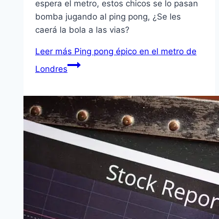
espera el metro, estos chicos se lo pasan
bomba jugando al ping pong, ¿Se les
caerá la bola a las vias?
Leer más
Ping pong épico en el metro de
Londres