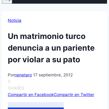
Noticia
Un matrimonio turco
denuncia a un pariente
por violar a su pato
Por
nenetaro
17 septiembre, 2012
0
SHARES
Compartir en Facebook
Compartir en Twitter