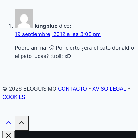
kingblue
dice:
19 septiembre, 2012 a las 3:08 pm
Pobre animal 🙁 Por cierto ¿era el pato donald o
el pato lucas? :troll: xD
© 2026 BLOGUISIMO
CONTACTO
-
AVISO LEGAL
-
COOKIES