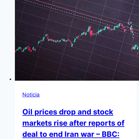
Noticia
Oil prices drop and stock
markets rise after reports of
deal to end Iran war – BBC: