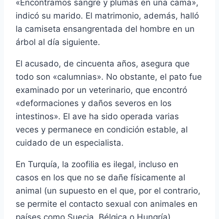
«Encontramos sangre y plumas en una cama»,
indicó su marido. El matrimonio, además, halló
la camiseta ensangrentada del hombre en un
árbol al dí­a siguiente.
El acusado, de cincuenta años, asegura que
todo son «calumnias». No obstante, el pato fue
examinado por un veterinario, que encontró
«deformaciones y daños severos en los
intestinos». El ave ha sido operada varias
veces y permanece en condición estable, al
cuidado de un especialista.
En Turquí­a, la zoofilia es ilegal, incluso en
casos en los que no se dañe fí­sicamente al
animal (un supuesto en el que, por el contrario,
se permite el contacto sexual con animales en
paí­ses como Suecia, Bélgica o Hungrí­a).