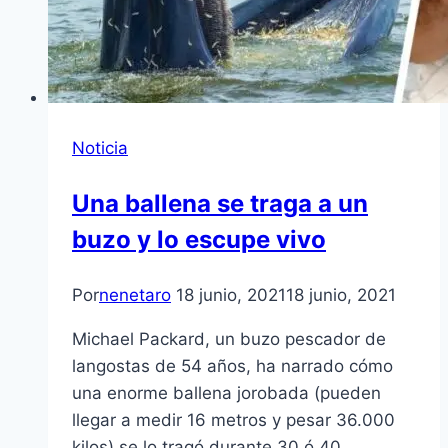
Noticia
Una ballena se traga a un
buzo y lo escupe vivo
Por
nenetaro
18 junio, 2021
18 junio, 2021
Michael Packard, un buzo pescador de
langostas de 54 años, ha narrado cómo
una enorme ballena jorobada (pueden
llegar a medir 16 metros y pesar 36.000
kilos) se lo tragó durante 30 ó 40