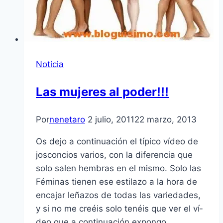
Noticia
Las mujeres al poder!!!
Por
nenetaro
2 julio, 2011
22 marzo, 2013
Os dejo a continuación el tí­pico ví­deo de
josconcios varios, con la diferencia que
solo salen hembras en el mismo. Solo las
Féminas tienen ese estilazo a la hora de
encajar leñazos de todas las variedades,
y si no me creéis solo tenéis que ver el ví­
deo que a continuación expongo….