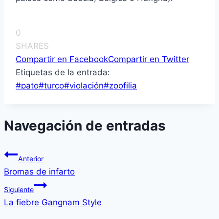
0
SHARES
Compartir en Facebook
Compartir en Twitter
Etiquetas de la entrada:
#
pato
#
turco
#
violación
#
zoofilia
Navegación de entradas
Anterior
Bromas de infarto
Siguiente
La fiebre Gangnam Style