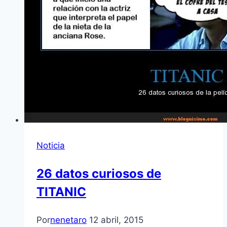
Noticia
26 datos curiosos de
TITANIC
Por
nenetaro
12 abril, 2015