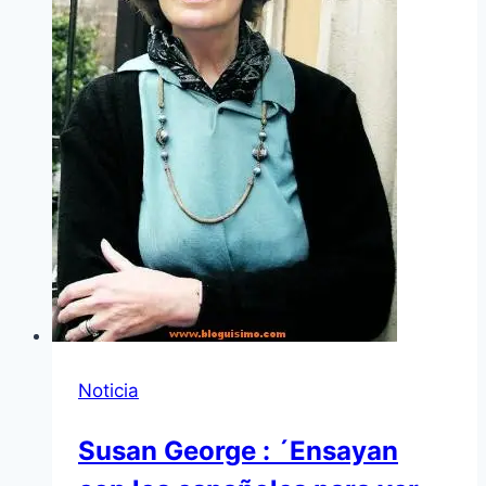
Noticia
Susan George : ´Ensayan