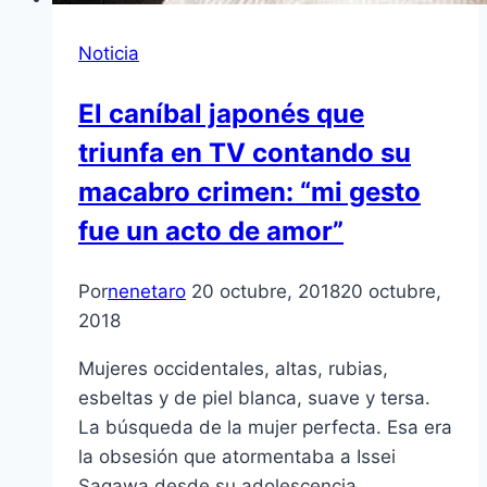
Noticia
El caníbal japonés que
triunfa en TV contando su
macabro crimen: “mi gesto
fue un acto de amor”
Por
nenetaro
20 octubre, 2018
20 octubre,
2018
Mujeres occidentales, altas, rubias,
esbeltas y de piel blanca, suave y tersa.
La búsqueda de la mujer perfecta. Esa era
la obsesión que atormentaba a Issei
Sagawa desde su adolescencia.