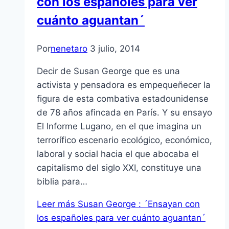
con los españoles para ver
cuánto aguantan´
Por
nenetaro
3 julio, 2014
Decir de Susan George que es una
activista y pensadora es empequeñecer la
figura de esta combativa estadounidense
de 78 años afincada en París. Y su ensayo
El Informe Lugano, en el que imagina un
terrorífico escenario ecológico, económico,
laboral y social hacia el que abocaba el
capitalismo del siglo XXI, constituye una
biblia para…
Leer más
Susan George : ´Ensayan con
los españoles para ver cuánto aguantan´