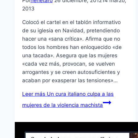
Por
nenetaro
26 diciembre, 2012
14 marzo,
2013
Colocó el cartel en el tablón informativo
de su iglesia en Navidad, pretendiendo
hacer una «sana crí­tica». Afirma que no
todos los hombres han enloquecido «de
una tacada». Asegura que las mujeres
«cada vez más, provocan, se vuelven
arrogantes y se creen autosuficientes y
acaban por exasperar las tensiones»…
Leer más
Un cura italiano culpa a las
mujeres de la violencia machista