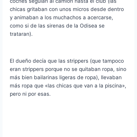
coches seguí­an al camión hasta el club (las
chicas gritaban con unos micros desde dentro
y animaban a los muchachos a acercarse,
como si de las sirenas de la Odisea se
trataran).
El dueño decí­a que las strippers (que tampoco
eran strippers porque no se quitaban ropa, sino
más bien bailarinas ligeras de ropa), llevaban
más ropa que «las chicas que van a la piscina»,
pero ni por esas.