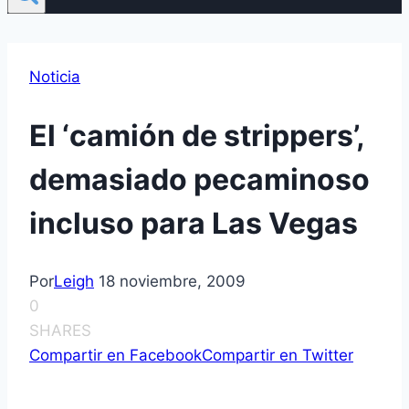
Noticia
El ‘camión de strippers’,
demasiado pecaminoso
incluso para Las Vegas
Por
Leigh
18 noviembre, 2009
0
SHARES
Compartir en Facebook
Compartir en Twitter