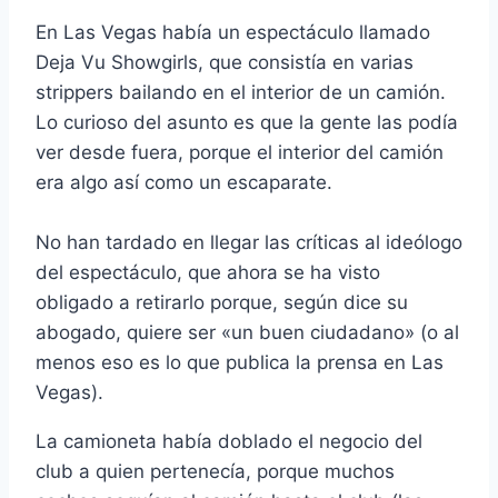
En Las Vegas habí­a un espectáculo llamado
Deja Vu Showgirls, que consistí­a en varias
strippers bailando en el interior de un camión.
Lo curioso del asunto es que la gente las podí­a
ver desde fuera, porque el interior del camión
era algo así­ como un escaparate.
No han tardado en llegar las crí­ticas al ideólogo
del espectáculo, que ahora se ha visto
obligado a retirarlo porque, según dice su
abogado, quiere ser «un buen ciudadano» (o al
menos eso es lo que publica la prensa en Las
Vegas).
La camioneta habí­a doblado el negocio del
club a quien pertenecí­a, porque muchos