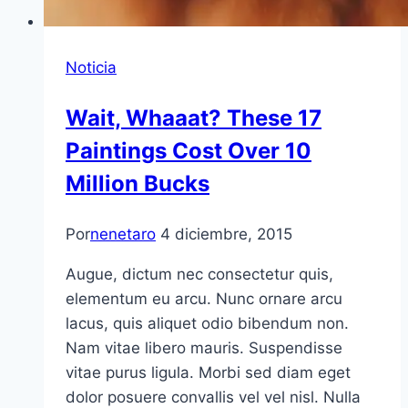
Noticia
Wait, Whaaat? These 17
Paintings Cost Over 10
Million Bucks
Por
nenetaro
4 diciembre, 2015
Augue, dictum nec consectetur quis,
elementum eu arcu. Nunc ornare arcu
lacus, quis aliquet odio bibendum non.
Nam vitae libero mauris. Suspendisse
vitae purus ligula. Morbi sed diam eget
dolor posuere convallis vel vel nisl. Nulla