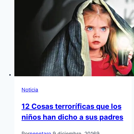
Noticia
12 Cosas terroríficas que los
niños han dicho a sus padres
Por
nenetaro
9 diciembre, 2016
9