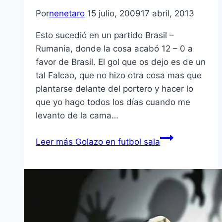
Por
nenetaro
15 julio, 2009
17 abril, 2013
Esto sucedió en un partido Brasil –
Rumania, donde la cosa acabó 12 – 0 a
favor de Brasil. El gol que os dejo es de un
tal Falcao, que no hizo otra cosa mas que
plantarse delante del portero y hacer lo
que yo hago todos los dí­as cuando me
levanto de la cama…
Leer más
Golazo en futbol sala