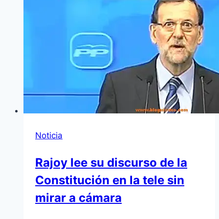
Noticia
Rajoy lee su discurso de la
Constitución en la tele sin
mirar a cámara