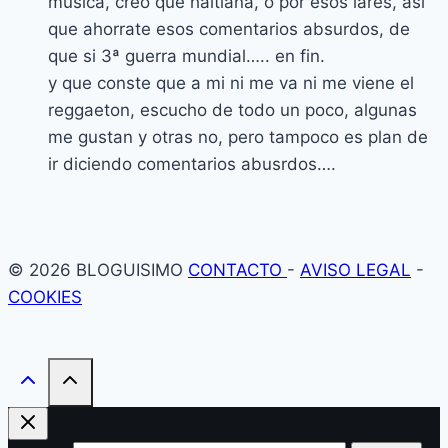
musica, creo que haitiana, o por esos lares, asi
que ahorrate esos comentarios absurdos, de
que si 3ª guerra mundial….. en fin.
y que conste que a mi ni me va ni me viene el
reggaeton, escucho de todo un poco, algunas
me gustan y otras no, pero tampoco es plan de
ir diciendo comentarios abusrdos….
© 2026 BLOGUISIMO
CONTACTO
-
AVISO LEGAL
-
COOKIES