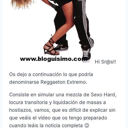
Hi Sr@s!!
Os dejo a continuación lo que podrí­a
denominarse Reggaeton Extremo.
Consiste en simular una mezcla de Sexo Hard,
locura transitoria y liquidación de masas a
hostiazos, vamos, que es difí­cil de explicar sin
que veáis el ví­deo que os tengo preparado
cuando leáis la noticia completa 😉