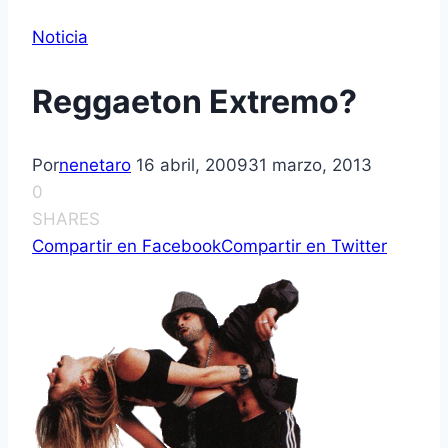
Noticia
Reggaeton Extremo?
Por
nenetaro
16 abril, 2009
31 marzo, 2013
0
SHARES
Compartir en Facebook
Compartir en Twitter