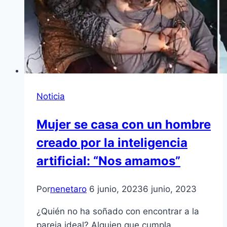
Noticia
Mujer se casa con un hombre
creado por la inteligencia
artificial: “Nos amamos”
Por
nenetaro
6 junio, 2023
6 junio, 2023
¿Quién no ha soñado con encontrar a la
pareja ideal? Alguien que cumpla