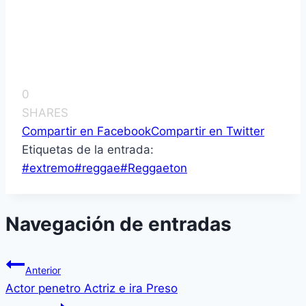
0
SHARES
Compartir en Facebook
Compartir en Twitter
Etiquetas de la entrada:
#
extremo
#
reggae
#
Reggaeton
Navegación de entradas
Anterior
Actor penetro Actriz e ira Preso