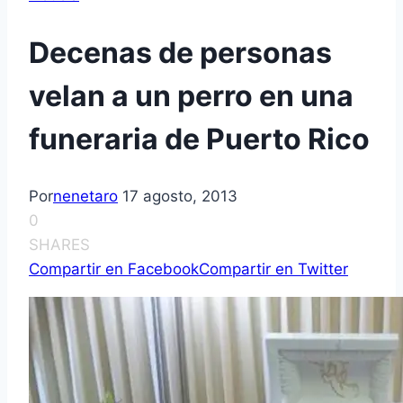
Decenas de personas
velan a un perro en una
funeraria de Puerto Rico
Por
nenetaro
17 agosto, 2013
0
SHARES
Compartir en Facebook
Compartir en Twitter