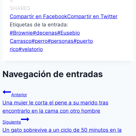
0
SHARES
Compartir en Facebook
Compartir en Twitter
Etiquetas de la entrada:
#
Brownie
#
decenas
#
Eusebio
Carrasco
#
perro
#
personas
#
puerto
rico
#
velatorio
Navegación de entradas
Anterior
Una mujer le corta el pene a su marido tras
encontrarlo en la cama con otro hombre
Siguiente
Un gato sobrevive a un ciclo de 50 minutos en la