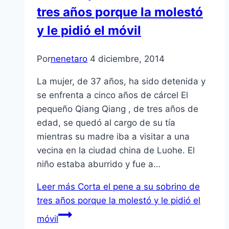
tres años porque la molestó
y le pidió el móvil
Por
nenetaro
4 diciembre, 2014
La mujer, de 37 años, ha sido detenida y
se enfrenta a cinco años de cárcel El
pequeño Qiang Qiang , de tres años de
edad, se quedó al cargo de su tía
mientras su madre iba a visitar a una
vecina en la ciudad china de Luohe. El
niño estaba aburrido y fue a…
Leer más
Corta el pene a su sobrino de
tres años porque la molestó y le pidió el
móvil