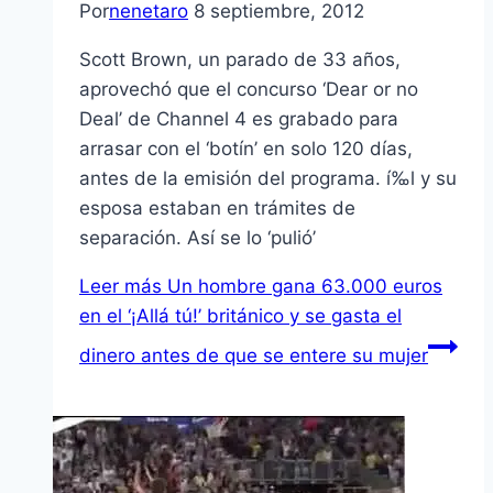
Por
nenetaro
8 septiembre, 2012
Scott Brown, un parado de 33 años,
aprovechó que el concurso ‘Dear or no
Deal’ de Channel 4 es grabado para
arrasar con el ‘botí­n’ en solo 120 dí­as,
antes de la emisión del programa. í‰l y su
esposa estaban en trámites de
separación. Así­ se lo ‘pulió’
Leer más
Un hombre gana 63.000 euros
en el ‘¡Allá tú!’ británico y se gasta el
dinero antes de que se entere su mujer