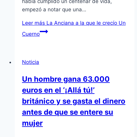
habí­a cumplido un centenar de vida,
empezó a notar que una…
Leer más
La Anciana a la que le crecí­o Un
Cuerno
Noticia
Un hombre gana 63.000
euros en el ‘¡Allá tú!’
británico y se gasta el dinero
antes de que se entere su
mujer