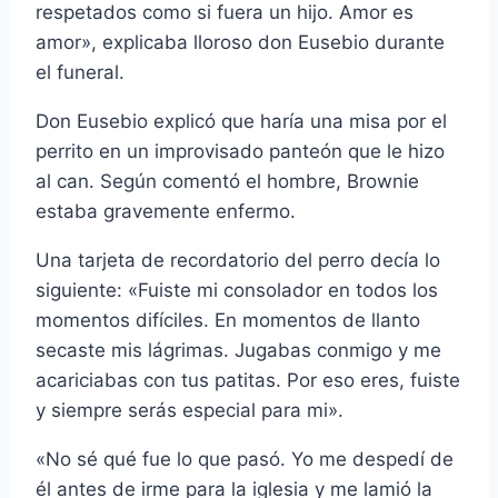
respetados como si fuera un hijo. Amor es
amor», explicaba lloroso don Eusebio durante
el funeral.
Don Eusebio explicó que haría una misa por el
perrito en un improvisado panteón que le hizo
al can. Según comentó el hombre, Brownie
estaba gravemente enfermo.
Una tarjeta de recordatorio del perro decía lo
siguiente: «Fuiste mi consolador en todos los
momentos difíciles. En momentos de llanto
secaste mis lágrimas. Jugabas conmigo y me
acariciabas con tus patitas. Por eso eres, fuiste
y siempre serás especial para mi».
«No sé qué fue lo que pasó. Yo me despedí de
él antes de irme para la iglesia y me lamió la