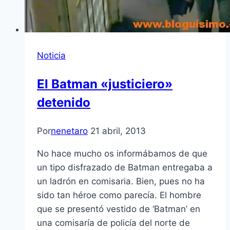
Noticia
El Batman «justiciero»
detenido
Por
nenetaro
21 abril, 2013
No hace mucho os informábamos de que
un tipo disfrazado de Batman entregaba a
un ladrón en comisaria. Bien, pues no ha
sido tan héroe como parecí­a. El hombre
que se presentó vestido de ‘Batman’ en
una comisarí­a de policí­a del norte de