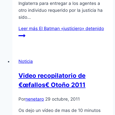
Inglaterra para entregar a los agentes a
otro individuo requerido por la justicia ha
sido…
Leer más
El Batman «justiciero» detenido
Noticia
Video recopilatorio de
€œfallos€ Otoño 2011
Por
nenetaro
29 octubre, 2011
Os dejo un ví­deo de mas de 10 minutos