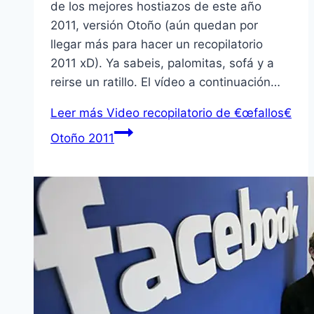
de los mejores hostiazos de este año
2011, versión Otoño (aún quedan por
llegar más para hacer un recopilatorio
2011 xD). Ya sabeis, palomitas, sofá y a
reirse un ratillo. El ví­deo a continuación…
Leer más
Video recopilatorio de €œfallos€
Otoño 2011