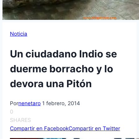
Noticia
Un ciudadano Indio se
duerme borracho y lo
devora una Pitón
Por
nenetaro
1 febrero, 2014
0
SHARES
Compartir en Facebook
Compartir en Twitter