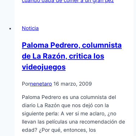
cuando daba de comer a un gran pez
Noticia
Paloma Pedrero, columnista
de La Razón, critica los
videojuegos
Por
nenetaro
16 marzo, 2009
Paloma Pedrero es una columnista del
diario La Razón que nos dejó con la
siguiente perla: A ver si me aclaro, ¿no
llevan las pelí­culas una recomendación de
edad? ¿Por qué, entonces, los