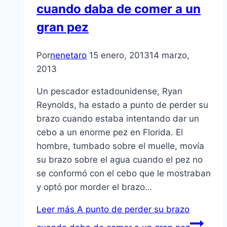
cuando daba de comer a un
gran pez
Por
nenetaro
15 enero, 2013
14 marzo,
2013
Un pescador estadounidense, Ryan
Reynolds, ha estado a punto de perder su
brazo cuando estaba intentando dar un
cebo a un enorme pez en Florida. El
hombre, tumbado sobre el muelle, moví­a
su brazo sobre el agua cuando el pez no
se conformó con el cebo que le mostraban
y optó por morder el brazo…
Leer más
A punto de perder su brazo