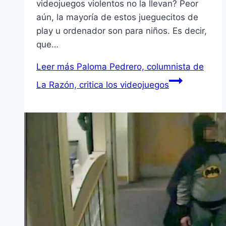
videojuegos violentos no la llevan? Peor
aún, la mayorí­a de estos jueguecitos de
play u ordenador son para niños. Es decir,
que…
Leer más
Paloma Pedrero, columnista de
La Razón, critica los videojuegos