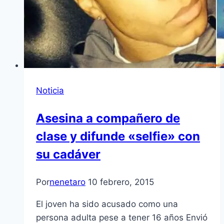
Noticia
Asesina a compañero de
clase y difunde «selfie» con
su cadáver
Por
nenetaro
10 febrero, 2015
El joven ha sido acusado como una
persona adulta pese a tener 16 años Envió