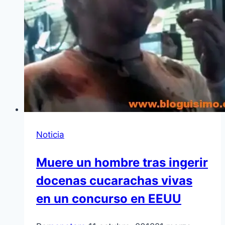
Noticia
Muere un hombre tras ingerir
docenas cucarachas vivas
en un concurso en EEUU