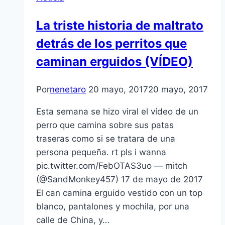
La triste historia de maltrato
detrás de los perritos que
caminan erguidos (VÍDEO)
Por
nenetaro
20 mayo, 2017
20 mayo, 2017
Esta semana se hizo viral el vídeo de un
perro que camina sobre sus patas
traseras como si se tratara de una
persona pequeña. rt pls i wanna
pic.twitter.com/FebOTAS3uo — mitch
(@SandMonkey457) 17 de mayo de 2017
El can camina erguido vestido con un top
blanco, pantalones y mochila, por una
calle de China, y…