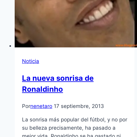
Noticia
La nueva sonrisa de
Ronaldinho
Por
nenetaro
17 septiembre, 2013
La sonrisa más popular del fútbol, y no por
su belleza precisamente, ha pasado a
mejor vida. Ronaldinho se ha gastado ni