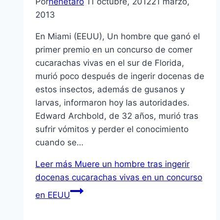
Por
nenetaro
11 octubre, 2012
21 marzo,
2013
En Miami (EEUU), Un hombre que ganó el
primer premio en un concurso de comer
cucarachas vivas en el sur de Florida,
murió poco después de ingerir docenas de
estos insectos, además de gusanos y
larvas, informaron hoy las autoridades.
Edward Archbold, de 32 años, murió tras
sufrir vómitos y perder el conocimiento
cuando se…
Leer más
Muere un hombre tras ingerir
docenas cucarachas vivas en un concurso
en EEUU