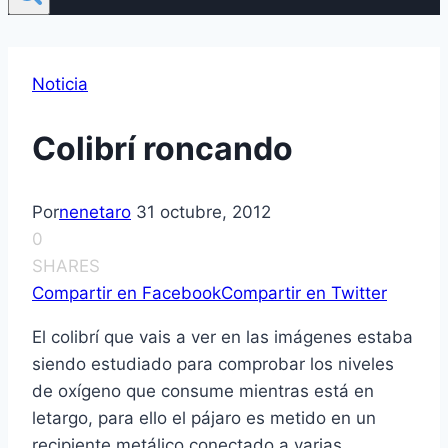
Noticia
Colibrí­ roncando
Por
nenetaro
31 octubre, 2012
0
SHARES
Compartir en Facebook
Compartir en Twitter
El colibrí­ que vais a ver en las imágenes estaba
siendo estudiado para comprobar los niveles
de oxí­geno que consume mientras está en
letargo, para ello el pájaro es metido en un
recipiente metálico conectado a varias