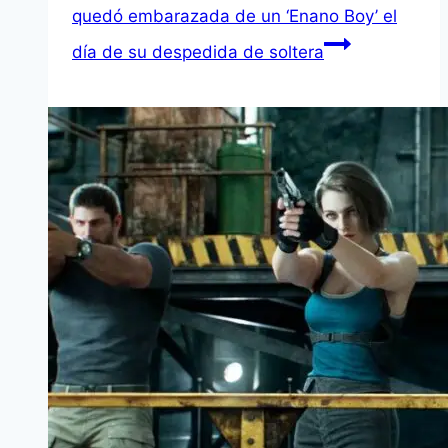
quedó embarazada de un ‘Enano Boy’ el
día de su despedida de soltera