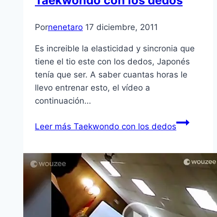
Taekwondo con los dedos
Por
nenetaro
17 diciembre, 2011
Es increible la elasticidad y sincronia que
tiene el tio este con los dedos, Japonés
tení­a que ser. A saber cuantas horas le
llevo entrenar esto, el ví­deo a
continuación…
Leer más
Taekwondo con los dedos