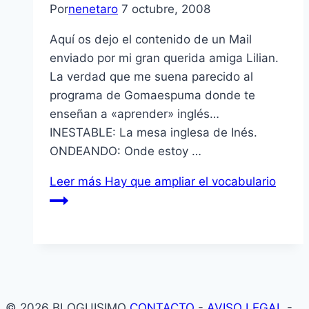
Por
nenetaro
7 octubre, 2008
Aquí­ os dejo el contenido de un Mail
enviado por mi gran querida amiga Lilian.
La verdad que me suena parecido al
programa de Gomaespuma donde te
enseñan a «aprender» inglés…
INESTABLE: La mesa inglesa de Inés.
ONDEANDO: Onde estoy …
Leer más
Hay que ampliar el vocabulario
© 2026 BLOGUISIMO
CONTACTO
-
AVISO LEGAL
-