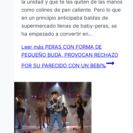
la unidad y que te las quiten de las manos
como colines de pan caliente. Pero lo que
en un principio anticipaba baldas de
supermercado llenas de baby-peras, se
ha empezado a convertir en…
Leer más
PERAS CON FORMA DE
PEQUEÑO BUDA, PROVOCAN RECHAZO
POR SU PARECIDO CON UN BEBí‰