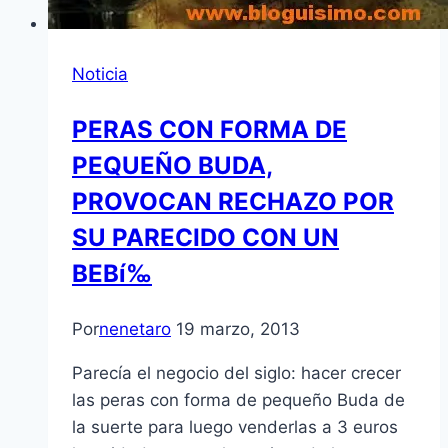
Noticia
PERAS CON FORMA DE
PEQUEÑO BUDA,
PROVOCAN RECHAZO POR
SU PARECIDO CON UN
BEBí‰
Por
nenetaro
19 marzo, 2013
Parecí­a el negocio del siglo: hacer crecer
las peras con forma de pequeño Buda de
la suerte para luego venderlas a 3 euros