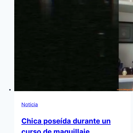
Noticia
Chica poseída durante un
curso de maquillaje