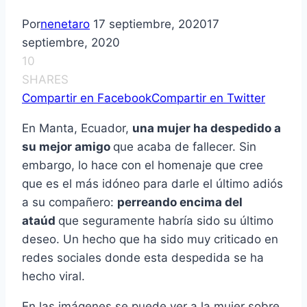
Por
nenetaro
17 septiembre, 2020
17
septiembre, 2020
10
SHARES
Compartir en Facebook
Compartir en Twitter
En Manta, Ecuador,
una mujer ha despedido a
su mejor amigo
que acaba de fallecer. Sin
embargo, lo hace con el homenaje que cree
que es el más idóneo para darle el último adiós
a su compañero:
perreando encima del
ataúd
que seguramente habría sido su último
deseo. Un hecho que ha sido muy criticado en
redes sociales donde esta despedida se ha
hecho viral.
En las imágenes se puede ver a la mujer sobre