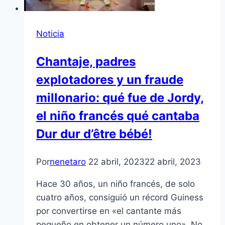
Noticia
Chantaje, padres
explotadores y un fraude
millonario: qué fue de Jordy,
el niño francés qué cantaba
Dur dur d’être bébé!
Por
nenetaro
22 abril, 2023
22 abril, 2023
Hace 30 años, un niño francés, de solo
cuatro años, consiguió un récord Guiness
por convertirse en «el cantante más
pequeño en obtener un número uno». No