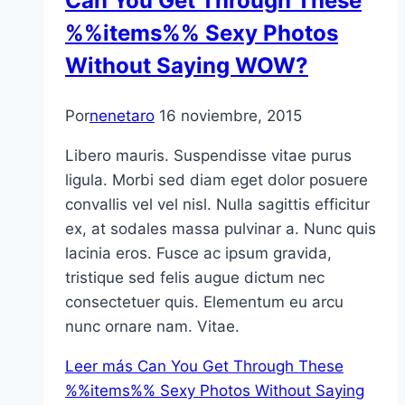
Can You Get Through These
%%items%% Sexy Photos
Without Saying WOW?
Por
nenetaro
16 noviembre, 2015
Libero mauris. Suspendisse vitae purus
ligula. Morbi sed diam eget dolor posuere
convallis vel vel nisl. Nulla sagittis efficitur
ex, at sodales massa pulvinar a. Nunc quis
lacinia eros. Fusce ac ipsum gravida,
tristique sed felis augue dictum nec
consectetuer quis. Elementum eu arcu
nunc ornare nam. Vitae.
Leer más
Can You Get Through These
%%items%% Sexy Photos Without Saying