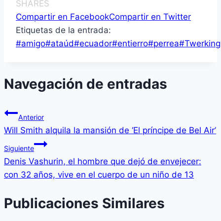
SHARES
Compartir en Facebook
Compartir en Twitter
Etiquetas de la entrada:
#
amigo
#
ataúd
#
ecuador
#
entierro
#
perrea
#
Twerking
Navegación de entradas
Anterior
Will Smith alquila la mansión de ‘El príncipe de Bel Air’
Siguiente
Denis Vashurin, el hombre que dejó de envejecer:
con 32 años, vive en el cuerpo de un niño de 13
Publicaciones Similares