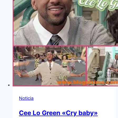
Noticia
Cee Lo Green «Cry baby»