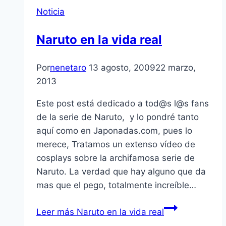
Noticia
Naruto en la vida real
Por
nenetaro
13 agosto, 2009
22 marzo,
2013
Este post está dedicado a tod@s l@s fans
de la serie de Naruto, y lo pondré tanto
aquí­ como en Japonadas.com, pues lo
merece, Tratamos un extenso ví­deo de
cosplays sobre la archifamosa serie de
Naruto. La verdad que hay alguno que da
mas que el pego, totalmente increí­ble…
Leer más
Naruto en la vida real