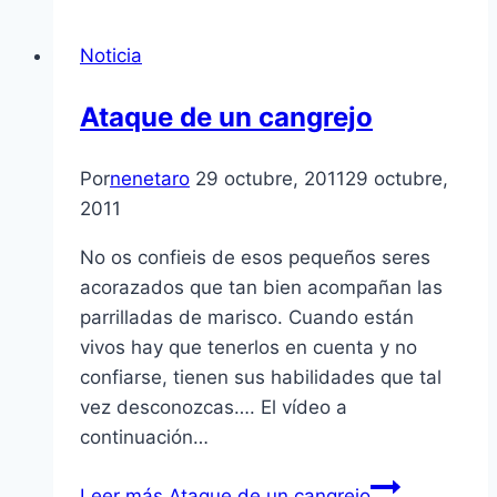
Noticia
Ataque de un cangrejo
Por
nenetaro
29 octubre, 2011
29 octubre,
2011
No os confieis de esos pequeños seres
acorazados que tan bien acompañan las
parrilladas de marisco. Cuando están
vivos hay que tenerlos en cuenta y no
confiarse, tienen sus habilidades que tal
vez desconozcas…. El ví­deo a
continuación…
Leer más
Ataque de un cangrejo