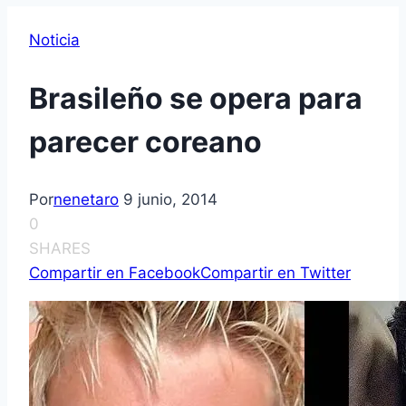
Noticia
Brasileño se opera para
parecer coreano
Por
nenetaro
9 junio, 2014
0
SHARES
Compartir en Facebook
Compartir en Twitter