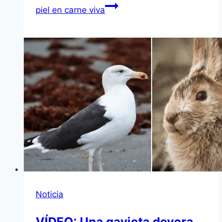
piel en carne viva
Noticia
VÍDEO: Una gaviota devora