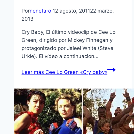
Por
nenetaro
12 agosto, 2011
22 marzo,
2013
Cry Baby, El último videoclip de Cee Lo
Green, dirigido por Mickey Finnegan y
protagonizado por Jaleel White (Steve
Urkle). El ví­deo a continuación…
Leer más
Cee Lo Green «Cry baby»