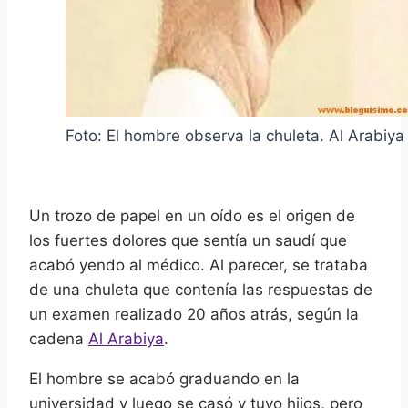
Foto: El hombre observa la chuleta. Al Arabiya
Un trozo de papel en un oído es el origen de
los fuertes dolores que sentía un saudí que
acabó yendo al médico. Al parecer, se trataba
de una chuleta que contenía las respuestas de
un examen realizado 20 años atrás, según la
cadena
Al Arabiya
.
El hombre se acabó graduando en la
universidad y luego se casó y tuvo hijos, pero