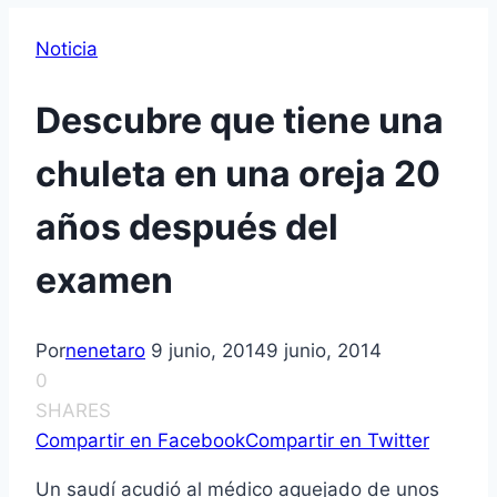
Noticia
Descubre que tiene una
chuleta en una oreja 20
años después del
examen
Por
nenetaro
9 junio, 2014
9 junio, 2014
0
SHARES
Compartir en Facebook
Compartir en Twitter
Un saudí acudió al médico aquejado de unos