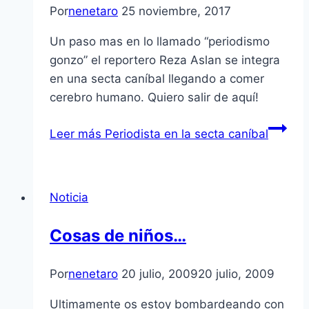
Por
nenetaro
25 noviembre, 2017
Un paso mas en lo llamado “periodismo
gonzo” el reportero Reza Aslan se integra
en una secta caníbal llegando a comer
cerebro humano. Quiero salir de aquí!
Leer más
Periodista en la secta caníbal
Noticia
Cosas de niños…
Por
nenetaro
20 julio, 2009
20 julio, 2009
Ultimamente os estoy bombardeando con