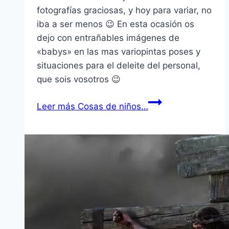
fotografí­as graciosas, y hoy para variar, no
iba a ser menos 😉 En esta ocasión os
dejo con entrañables imágenes de
«babys» en las mas variopintas poses y
situaciones para el deleite del personal,
que sois vosotros 😉
Leer más
Cosas de niños…