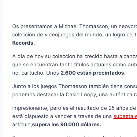
Os presentamos a Michael Thomasson, un neoyorqu
colección de videojuegos del mundo, un logro certi
Records.
A día de hoy su colección ha crecido hasta alcanz
que se encuentran tanto títulos actuales como aut
no, cartucho. Unos
2.600 están precintados.
Junto a los juegos Thomasson también tiene cons
podemos destacar la Casio Loopy, una auténtica ra
Impresionante, pero es el resultado de 25 años d
está dispuesto a vender a través de una
subasta 
artículo,
supera los 90.000 dólares.