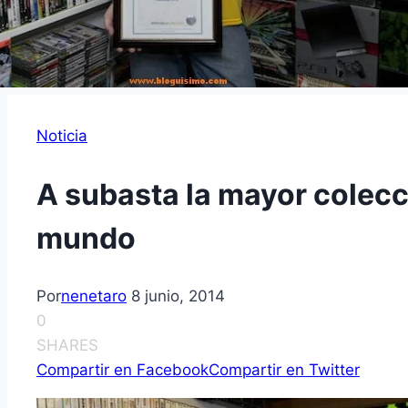
Noticia
A subasta la mayor colecc
mundo
Por
nenetaro
8 junio, 2014
0
SHARES
Compartir en Facebook
Compartir en Twitter