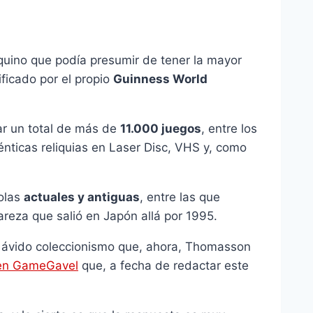
ino que podía presumir de tener la mayor
ficado por el propio
Guinness World
ar un total de más de
11.000 juegos
, entre los
énticas reliquias en Laser Disc, VHS y, como
olas
actuales y antiguas
, entre las que
reza que salió en Japón allá por 1995.
e ávido coleccionismo que, ahora, Thomasson
en GameGavel
que, a fecha de redactar este