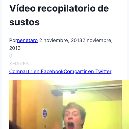
Vídeo recopilatorio de
sustos
Por
nenetaro
2 noviembre, 2013
2 noviembre,
2013
0
SHARES
Compartir en Facebook
Compartir en Twitter