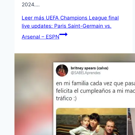
2024….
Leer más
UEFA Champions League final
live updates: Paris Saint-Germain vs.
Arsenal – ESPN