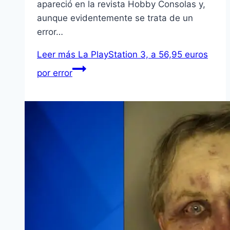
apareció en la revista Hobby Consolas y,
aunque evidentemente se trata de un
error…
Leer más
La PlayStation 3, a 56,95 euros
por error