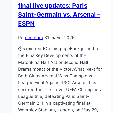
final live updates: Paris
Saint-Germain vs. Arsenal –
ESPN
Por
nenetaro
31 mayo, 2026
⏱5 min readOn this pageBackground to
the FinalKey Developments of the
MatchFirst Half ActionSecond Half
DramaImpact of the VictoryWhat Next for
Both Clubs Arsenal Wins Champions
League Final Against PSG Arsenal has
secured their first-ever UEFA Champions
League title, defeating Paris Saint-
Germain 2-1 in a captivating final at
Wembley Stadium, London, on May 29,