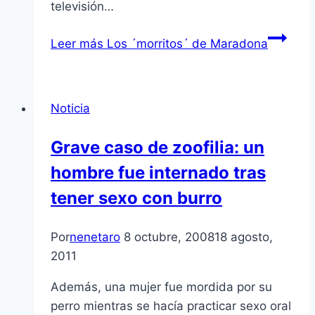
televisión…
Leer más
Los ´morritos´ de Maradona
Noticia
Grave caso de zoofilia: un
hombre fue internado tras
tener sexo con burro
Por
nenetaro
8 octubre, 2008
18 agosto,
2011
Además, una mujer fue mordida por su
perro mientras se hací­a practicar sexo oral