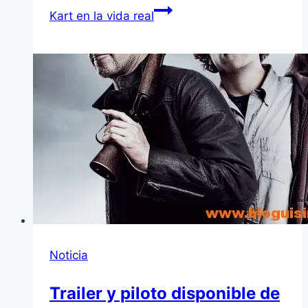
Kart en la vida real
Noticia
Trailer y piloto disponible de