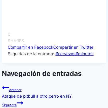
0
SHARES
Compartir en Facebook
Compartir en Twitter
Etiquetas de la entrada:
#
cervezas
#
minutos
Navegación de entradas
Anterior
Ataque de pitbull a otro perro en NY
Siguiente