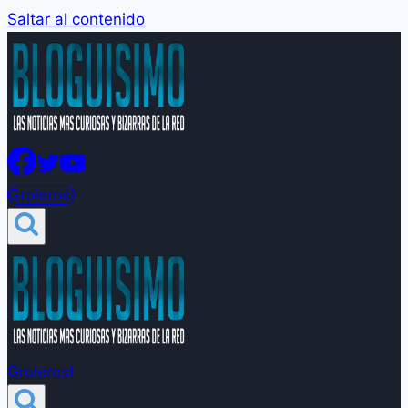
Saltar al contenido
Groleros!
Groleros!