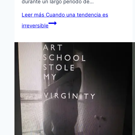
durante un largo período de…
Leer más
Cuando una tendencia es
irreversible