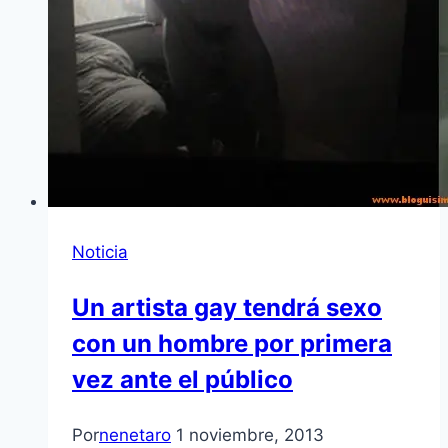
Noticia
Un artista gay tendrá sexo
con un hombre por primera
vez ante el público
Por
nenetaro
1 noviembre, 2013