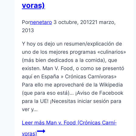
voras)
Por
nenetaro
3 octubre, 2012
21 marzo,
2013
Y hoy os dejo un resumen/explicación de
uno de los mejores programas «culinarios»
(más bien dedicados a la comida), que
existen. Man V. Food, o como se presentó
aquí­ en España » Crónicas Carní­voras»
Para ello me aprovecharé de la Wikipedia
(que para eso está)… ¡Aviso de Facebook
para la UE! ¡Necesitas iniciar sesión para
ver y…
Leer más
Man v. Food (Crónicas Carní­
voras)