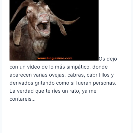
Os dejo
con un ví­deo de lo más simpático, donde
aparecen varias ovejas, cabras, cabritillos y
derivados gritando como si fueran personas.
La verdad que te rí­es un rato, ya me
contareis…