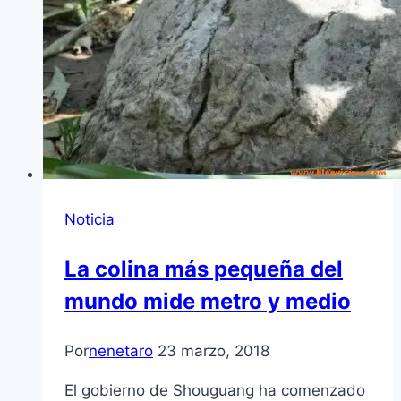
Noticia
La colina más pequeña del
mundo mide metro y medio
Por
nenetaro
23 marzo, 2018
El gobierno de Shouguang ha comenzado