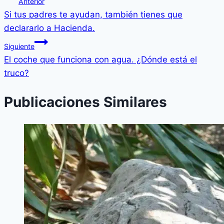
Anterior
Si tus padres te ayudan, también tienes que
declararlo a Hacienda.
Siguiente
El coche que funciona con agua. ¿Dónde está el
truco?
Publicaciones Similares