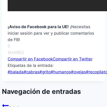
¡Aviso de Facebook para la UE!
¡Necesitas
iniciar sesión para ver y publicar comentarios
de FB!
0
SHARES
Compartir en Facebook
Compartir en Twitter
Etiquetas de la entrada:
#
balada
#
cabras
#
grito
#
humanos
#
ovejas
#
recopilato
Navegación de entradas