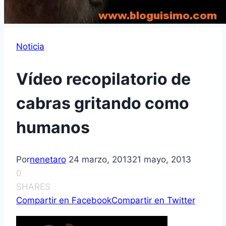
Noticia
Ví­deo recopilatorio de
cabras gritando como
humanos
Por
nenetaro
24 marzo, 2013
21 mayo, 2013
0
SHARES
Compartir en Facebook
Compartir en Twitter