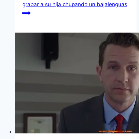
grabar a su hija chupando un bajalenguas