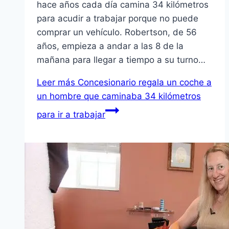
hace años cada día camina 34 kilómetros
para acudir a trabajar porque no puede
comprar un vehículo. Robertson, de 56
años, empieza a andar a las 8 de la
mañana para llegar a tiempo a su turno…
Leer más
Concesionario regala un coche a
un hombre que caminaba 34 kilómetros
para ir a trabajar