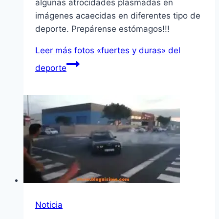
algunas atrocidades plasmadas en
imágenes acaecidas en diferentes tipo de
deporte. Prepárense estómagos!!!
Leer más
fotos «fuertes y duras» del
deporte
Noticia