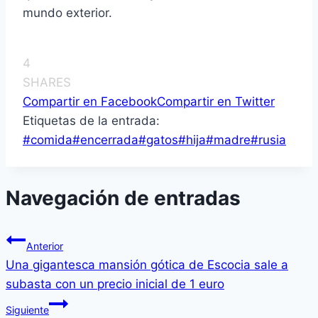
mundo exterior.
4
SHARES
Compartir en Facebook
Compartir en Twitter
Etiquetas de la entrada:
#
comida
#
encerrada
#
gatos
#
hija
#
madre
#
rusia
Navegación de entradas
Anterior
Una gigantesca mansión gótica de Escocia sale a
subasta con un precio inicial de 1 euro
Siguiente