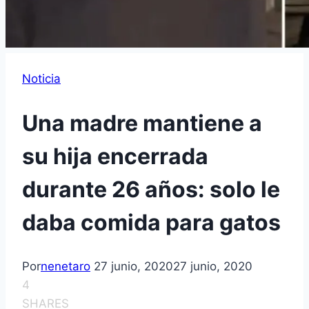
Noticia
Una madre mantiene a
su hija encerrada
durante 26 años: solo le
daba comida para gatos
Por
nenetaro
27 junio, 2020
27 junio, 2020
4
SHARES