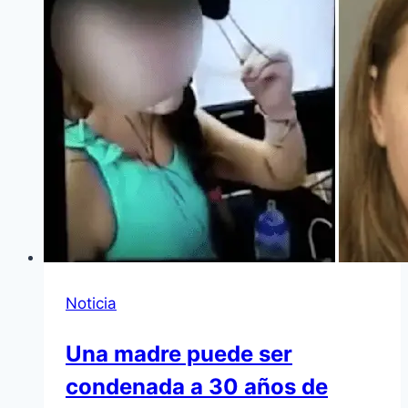
Noticia
Una madre puede ser
condenada a 30 años de