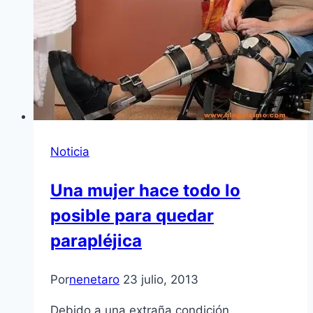
Noticia
Una mujer hace todo lo
posible para quedar
parapléjica
Por
nenetaro
23 julio, 2013
Debido a una extraña condición