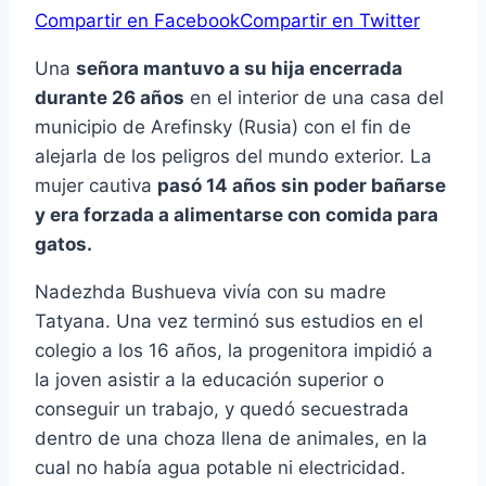
Compartir en Facebook
Compartir en Twitter
Una
señora mantuvo a su hija encerrada
durante 26 años
en el interior de una casa del
municipio de Arefinsky (Rusia) con el fin de
alejarla de los peligros del mundo exterior. La
mujer cautiva
pasó 14 años sin poder bañarse
y era forzada a alimentarse con comida para
gatos.
Nadezhda Bushueva vivía con su madre
Tatyana. Una vez terminó sus estudios en el
colegio a los 16 años, la progenitora impidió a
la joven asistir a la educación superior o
conseguir un trabajo, y quedó secuestrada
dentro de una choza llena de animales, en la
cual no había agua potable ni electricidad.