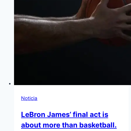
Noticia
LeBron James’ final act is
about more than basketball.