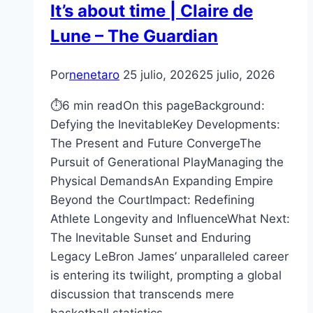
It’s about time | Claire de
Lune – The Guardian
Por
nenetaro
25 julio, 2026
25 julio, 2026
⏱6 min readOn this pageBackground:
Defying the InevitableKey Developments:
The Present and Future ConvergeThe
Pursuit of Generational PlayManaging the
Physical DemandsAn Expanding Empire
Beyond the CourtImpact: Redefining
Athlete Longevity and InfluenceWhat Next:
The Inevitable Sunset and Enduring
Legacy LeBron James’ unparalleled career
is entering its twilight, prompting a global
discussion that transcends mere