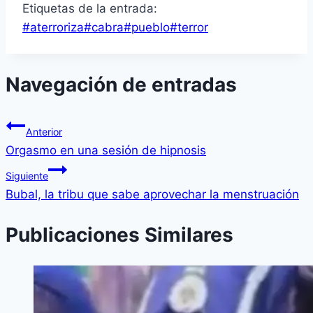
Etiquetas de la entrada:
#
aterroriza
#
cabra
#
pueblo
#
terror
Navegación de entradas
Anterior
Orgasmo en una sesión de hipnosis
Siguiente
Bubal, la tribu que sabe aprovechar la menstruación
Publicaciones Similares