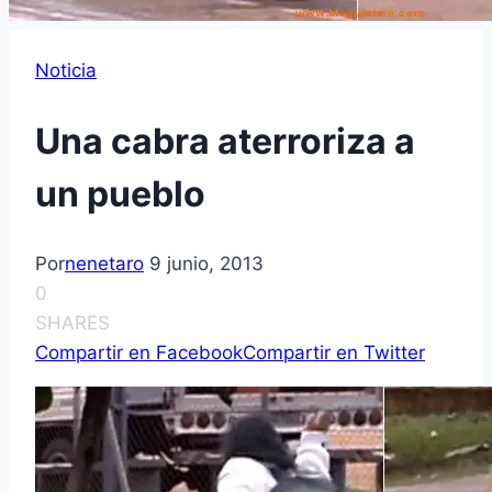
Noticia
Una cabra aterroriza a
un pueblo
Por
nenetaro
9 junio, 2013
0
SHARES
Compartir en Facebook
Compartir en Twitter