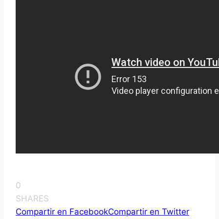
0
SHARES
Compartir en Facebook
Compartir en Twitter