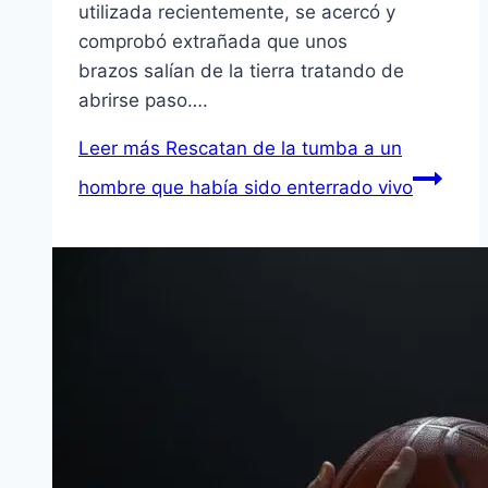
utilizada recientemente, se acercó y
comprobó extrañada que unos
brazos salían de la tierra tratando de
abrirse paso….
Leer más
Rescatan de la tumba a un
hombre que había sido enterrado vivo