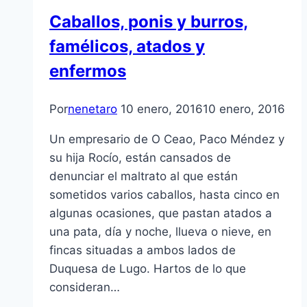
Caballos, ponis y burros,
famélicos, atados y
enfermos
Por
nenetaro
10 enero, 2016
10 enero, 2016
Un empresario de O Ceao, Paco Méndez y
su hija Rocío, están cansados de
denunciar el maltrato al que están
sometidos varios caballos, hasta cinco en
algunas ocasiones, que pastan atados a
una pata, día y noche, llueva o nieve, en
fincas situadas a ambos lados de
Duquesa de Lugo. Hartos de lo que
consideran…