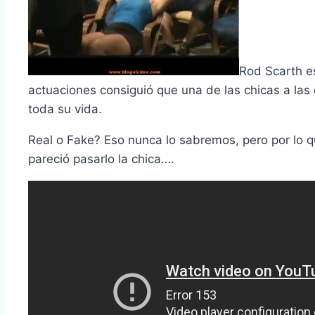
Rod Scarth e
actuaciones consiguió que una de las chicas a las
toda su vida.
Real o Fake? Eso nunca lo sabremos, pero por lo q
pareció pasarlo la chica….