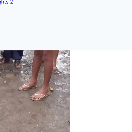
ghts 2