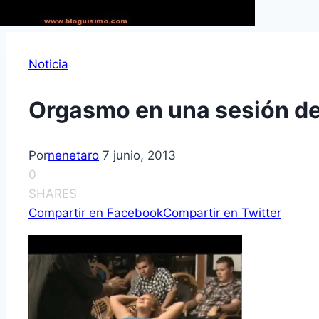
Noticia
Orgasmo en una sesión de
Por
nenetaro
7 junio, 2013
0
SHARES
Compartir en Facebook
Compartir en Twitter