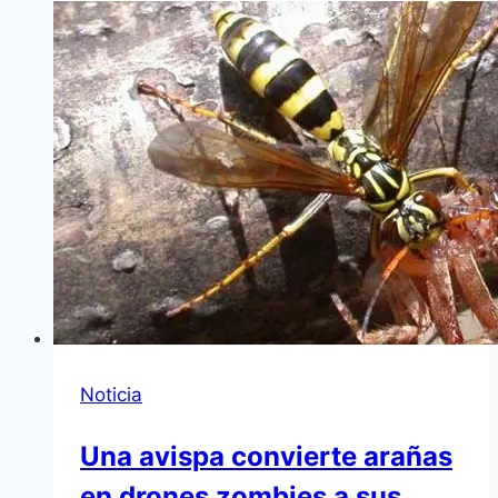
Noticia
Una avispa convierte arañas
en drones zombies a sus