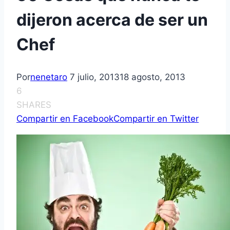
dijeron acerca de ser un
Chef
Por
nenetaro
7 julio, 2013
18 agosto, 2013
6
SHARES
Compartir en Facebook
Compartir en Twitter