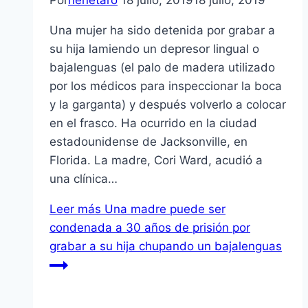
Por
nenetaro
18 julio, 2019
18 julio, 2019
Una mujer ha sido detenida por grabar a
su hija lamiendo un depresor lingual o
bajalenguas (el palo de madera utilizado
por los médicos para inspeccionar la boca
y la garganta) y después volverlo a colocar
en el frasco. Ha ocurrido en la ciudad
estadounidense de Jacksonville, en
Florida. La madre, Cori Ward, acudió a
una clínica…
Leer más
Una madre puede ser
condenada a 30 años de prisión por
grabar a su hija chupando un bajalenguas