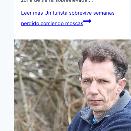
zona de tierra sobreelevada,…
Leer más
Un turista sobrevive semanas
perdido comiendo moscas