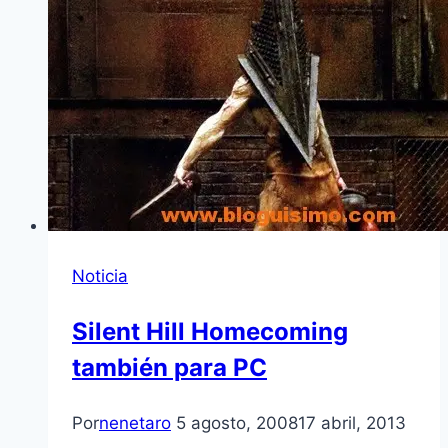
Noticia
Silent Hill Homecoming
también para PC
Por
nenetaro
5 agosto, 2008
17 abril, 2013