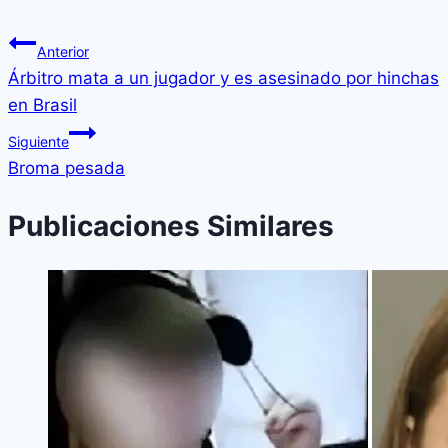
Anterior
Árbitro mata a un jugador y es asesinado por hinchas
en Brasil
Siguiente
Broma pesada
Publicaciones Similares