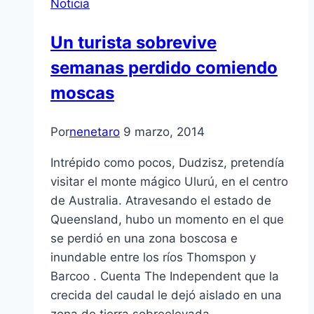
Noticia
Un turista sobrevive
semanas perdido comiendo
moscas
Por
nenetaro
9 marzo, 2014
Intrépido como pocos, Dudzisz, pretendía
visitar el monte mágico Ulurú, en el centro
de Australia. Atravesando el estado de
Queensland, hubo un momento en el que
se perdió en una zona boscosa e
inundable entre los ríos Thomspon y
Barcoo . Cuenta The Independent que la
crecida del caudal le dejó aislado en una