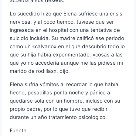
accedí­a a sus deseos.
Lo sucedido hizo que Elena sufriese una crisis
nerviosa, y al poco tiempo, tuviese que ser
ingresada en el hospital con una tentativa de
suicidio incluida. Su madre calificó ese periodo
como un «calvario» en el que descubrió todo lo
que su hija habí­a experimentado: «cosas a las
que yo no accederí­a aunque me las pidiese mi
marido de rodillas», dijo.
Elena sufrí­a vómitos al recordar lo que habí­a
hecho, pesadillas por la noche y pánico a
quedarse sola con un hombre, incluso con su
propio padre, por lo que tuvo que recibir
durante un año tratamiento psicológico.
Fuente: