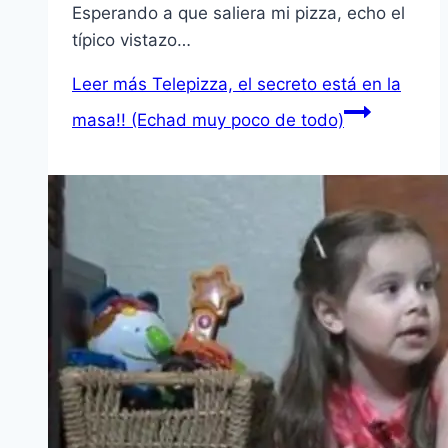
Esperando a que saliera mi pizza, echo el
tí­pico vistazo…
Leer más
Telepizza, el secreto está en la
masa!! (Echad muy poco de todo)