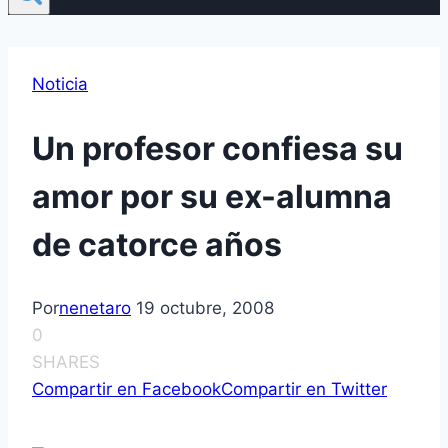
Noticia
Un profesor confiesa su
amor por su ex-alumna
de catorce años
Por
nenetaro
19 octubre, 2008
0
SHARES
Compartir en Facebook
Compartir en Twitter