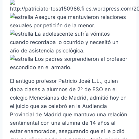
Asegura que mantuvieron relaciones
sexuales por petición de la menor.
La adolescente sufrí­a vómitos
cuando recordaba lo ocurrido y necesitó un
año de asistencia psicológica.
Los padres sorprendieron al profesor
escondido en el armario.
El antiguo profesor Patricio José L.L., quien
daba clases a alumnos de 2º de ESO en el
colegio Menesianas de Madrid, admitió hoy en
el juicio que se celebró en la Audiencia
Provincial de Madrid que mantuvo una relación
sentimental con una alumna de 14 años al
estar enamorados, asegurando que si le pidió