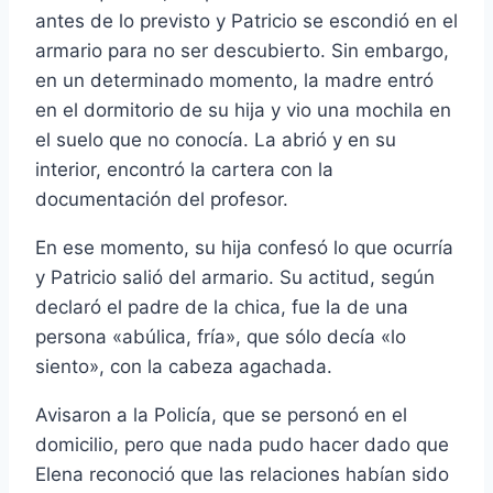
antes de lo previsto y Patricio se escondió en el
armario para no ser descubierto. Sin embargo,
en un determinado momento, la madre entró
en el dormitorio de su hija y vio una mochila en
el suelo que no conocí­a. La abrió y en su
interior, encontró la cartera con la
documentación del profesor.
En ese momento, su hija confesó lo que ocurrí­a
y Patricio salió del armario. Su actitud, según
declaró el padre de la chica, fue la de una
persona «abúlica, frí­a», que sólo decí­a «lo
siento», con la cabeza agachada.
Avisaron a la Policí­a, que se personó en el
domicilio, pero que nada pudo hacer dado que
Elena reconoció que las relaciones habí­an sido