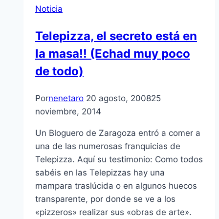
Noticia
Telepizza, el secreto está en
la masa!! (Echad muy poco
de todo)
Por
nenetaro
20 agosto, 2008
25
noviembre, 2014
Un Bloguero de Zaragoza entró a comer a
una de las numerosas franquicias de
Telepizza. Aquí­ su testimonio: Como todos
sabéis en las Telepizzas hay una
mampara traslúcida o en algunos huecos
transparente, por donde se ve a los
«pizzeros» realizar sus «obras de arte».