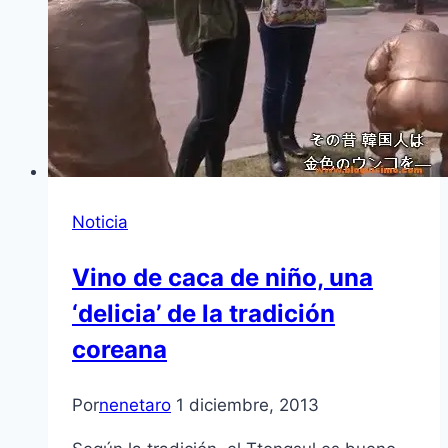
Noticia
Vino de caca de niño, una
‘delicia’ de la tradición
coreana
Por
nenetaro
1 diciembre, 2013