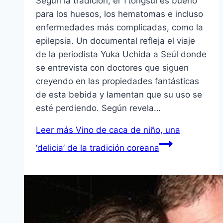
Según la tradición, el Ttongsul es bueno
para los huesos, los hematomas e incluso
enfermedades más complicadas, como la
epilepsia. Un documental refleja el viaje
de la periodista Yuka Uchida a Seúl donde
se entrevista con doctores que siguen
creyendo en las propiedades fantásticas
de esta bebida y lamentan que su uso se
esté perdiendo. Según revela…
Leer más
Vino de caca de niño, una
‘delicia’ de la tradición coreana