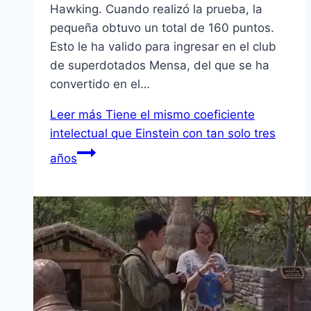
Hawking. Cuando realizó la prueba, la
pequeña obtuvo un total de 160 puntos.
Esto le ha valido para ingresar en el club
de superdotados Mensa, del que se ha
convertido en el…
Leer más
Tiene el mismo coeficiente
intelectual que Einstein con tan solo tres
años