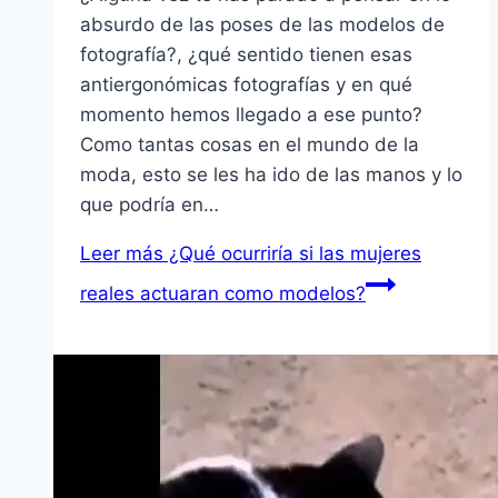
absurdo de las poses de las modelos de
fotografía?, ¿qué sentido tienen esas
antiergonómicas fotografías y en qué
momento hemos llegado a ese punto?
Como tantas cosas en el mundo de la
moda, esto se les ha ido de las manos y lo
que podría en…
Leer más
¿Qué ocurriría si las mujeres
reales actuaran como modelos?