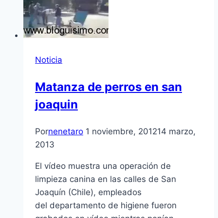
Noticia
Matanza de perros en san
joaquin
Por
nenetaro
1 noviembre, 2012
14 marzo,
2013
El ví­deo muestra una operación de
limpieza canina en las calles de San
Joaquí­n (Chile), empleados
del departamento de higiene fueron