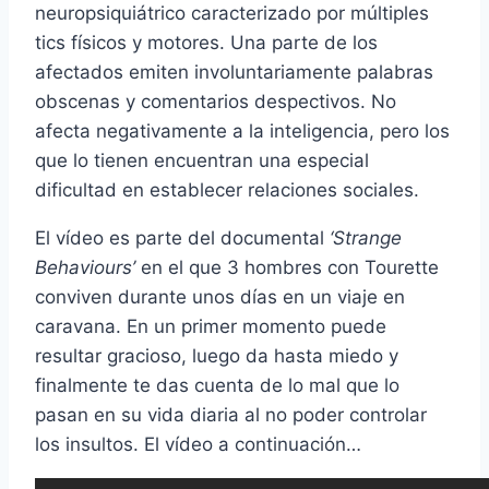
neuropsiquiátrico caracterizado por múltiples
tics fí­sicos y motores. Una parte de los
afectados emiten involuntariamente palabras
obscenas y comentarios despectivos. No
afecta negativamente a la inteligencia, pero los
que lo tienen encuentran una especial
dificultad en establecer relaciones sociales.
El ví­deo es parte del documental
‘Strange
Behaviours’
en el que 3 hombres con Tourette
conviven durante unos dí­as en un viaje en
caravana. En un primer momento puede
resultar gracioso, luego da hasta miedo y
finalmente te das cuenta de lo mal que lo
pasan en su vida diaria al no poder controlar
los insultos. El ví­deo a continuación…