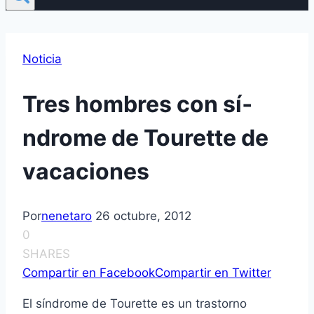
Noticia
Tres hombres con sí­
ndrome de Tourette de
vacaciones
Por
nenetaro
26 octubre, 2012
0
SHARES
Compartir en Facebook
Compartir en Twitter
El sí­ndrome de Tourette es un trastorno