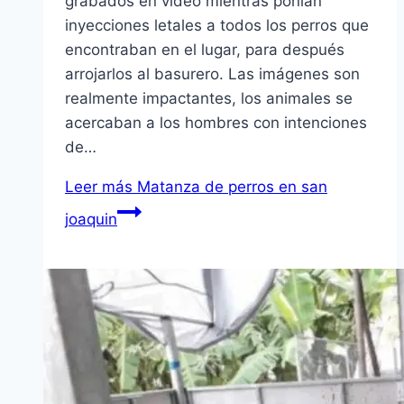
grabados en ví­deo mientras poní­an
inyecciones letales a todos los perros que
encontraban en el lugar, para después
arrojarlos al basurero. Las imágenes son
realmente impactantes, los animales se
acercaban a los hombres con intenciones
de…
Leer más
Matanza de perros en san
joaquin