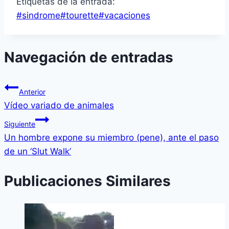
Etiquetas de la entrada:
#
sindrome
#
tourette
#
vacaciones
Navegación de entradas
Anterior
Ví­deo variado de animales
Siguiente
Un hombre expone su miembro (pene), ante el paso
de un ‘Slut Walk’
Publicaciones Similares