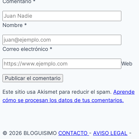
Comentario
*
Nombre
*
Correo electrónico
*
Web
Este sitio usa Akismet para reducir el spam.
Aprende
cómo se procesan los datos de tus comentarios.
© 2026 BLOGUISIMO
CONTACTO
-
AVISO LEGAL
-