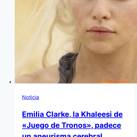
Noticia
Emilia Clarke, la Khaleesi de
«Juego de Tronos», padece
un aneurisma cerebral