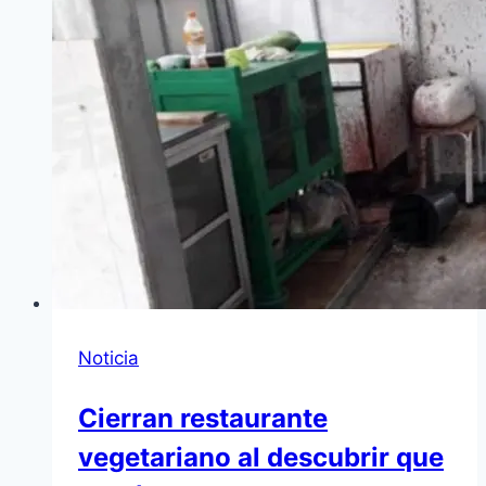
Noticia
Cierran restaurante
vegetariano al descubrir que