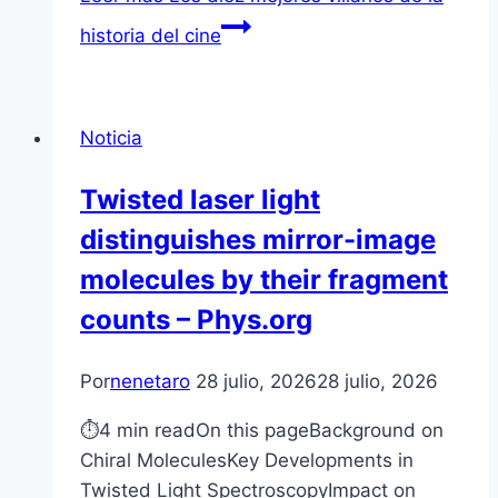
historia del cine
Noticia
Twisted laser light
distinguishes mirror-image
molecules by their fragment
counts – Phys.org
Por
nenetaro
28 julio, 2026
28 julio, 2026
⏱4 min readOn this pageBackground on
Chiral MoleculesKey Developments in
Twisted Light SpectroscopyImpact on