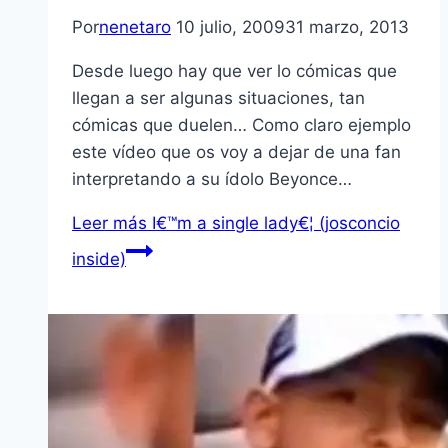
Por
nenetaro
10 julio, 2009
31 marzo, 2013
Desde luego hay que ver lo cómicas que
llegan a ser algunas situaciones, tan
cómicas que duelen… Como claro ejemplo
este ví­deo que os voy a dejar de una fan
interpretando a su í­dolo Beyonce…
Leer más
I€™m a single lady€¦ (josconcio
inside)