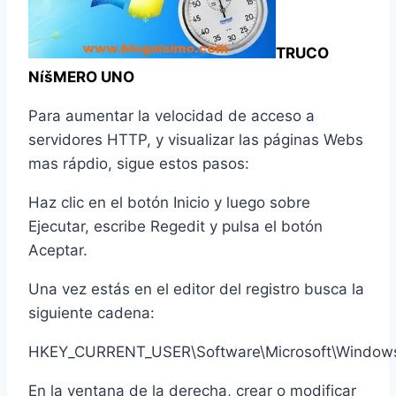
TRUCO
NíšMERO UNO
Para aumentar la velocidad de acceso a
servidores HTTP, y visualizar las páginas Webs
mas rápdio, sigue estos pasos:
Haz clic en el botón Inicio y luego sobre
Ejecutar, escribe Regedit y pulsa el botón
Aceptar.
Una vez estás en el editor del registro busca la
siguiente cadena:
HKEY_CURRENT_USER\Software\Microsoft\Windows\C
En la ventana de la derecha, crear o modificar