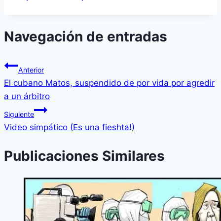
Navegación de entradas
Anterior
El cubano Matos, suspendido de por vida por agredir
a un árbitro
Siguiente
Video simpático (Es una fieshta!)
Publicaciones Similares