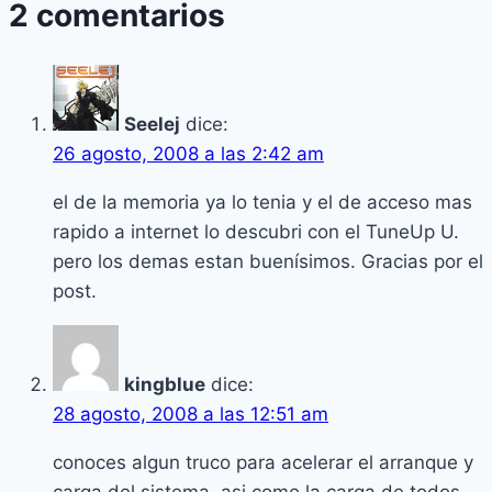
2 comentarios
Seelej
dice:
26 agosto, 2008 a las 2:42 am
el de la memoria ya lo tenia y el de acceso mas
rapido a internet lo descubri con el TuneUp U.
pero los demas estan buení­simos. Gracias por el
post.
kingblue
dice:
28 agosto, 2008 a las 12:51 am
conoces algun truco para acelerar el arranque y
carga del sistema, asi como la carga de todos