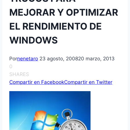
MEJORAR Y OPTIMIZAR
EL RENDIMIENTO DE
WINDOWS
Por
nenetaro
23 agosto, 2008
20 marzo, 2013
0
SHARES
Compartir en Facebook
Compartir en Twitter