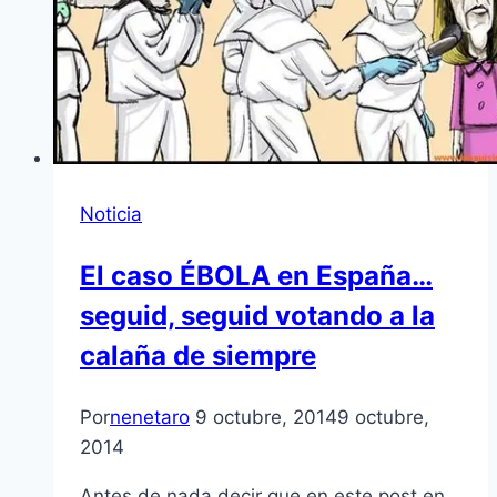
Noticia
El caso ÉBOLA en España…
seguid, seguid votando a la
calaña de siempre
Por
nenetaro
9 octubre, 2014
9 octubre,
2014
Antes de nada decir que en este post en