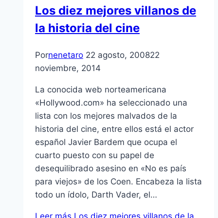
Los diez mejores villanos de
la historia del cine
Por
nenetaro
22 agosto, 2008
22
noviembre, 2014
La conocida web norteamericana
«Hollywood.com» ha seleccionado una
lista con los mejores malvados de la
historia del cine, entre ellos está el actor
español Javier Bardem que ocupa el
cuarto puesto con su papel de
desequilibrado asesino en «No es paí­s
para viejos» de los Coen. Encabeza la lista
todo un í­dolo, Darth Vader, el…
Leer más
Los diez mejores villanos de la