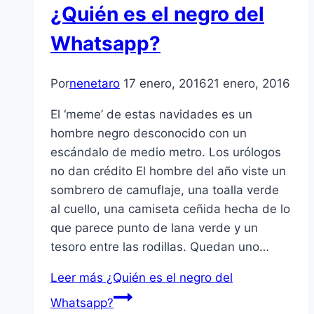
¿Quién es el negro del
Whatsapp?
Por
nenetaro
17 enero, 2016
21 enero, 2016
El ‘meme’ de estas navidades es un
hombre negro desconocido con un
escándalo de medio metro. Los urólogos
no dan crédito El hombre del año viste un
sombrero de camuflaje, una toalla verde
al cuello, una camiseta ceñida hecha de lo
que parece punto de lana verde y un
tesoro entre las rodillas. Quedan uno…
Leer más
¿Quién es el negro del
Whatsapp?