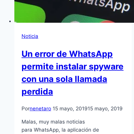
Noticia
Un error de WhatsApp
permite instalar spyware
con una sola llamada
perdida
Por
nenetaro
15 mayo, 2019
15 mayo, 2019
Malas, muy malas noticias
para WhatsApp, la aplicación de