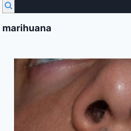
marihuana