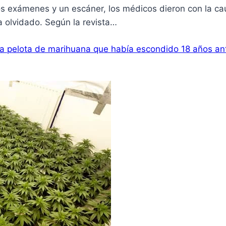
os exámenes y un escáner, los médicos dieron con la ca
 olvidado. Según la revista…
a pelota de marihuana que había escondido 18 años an