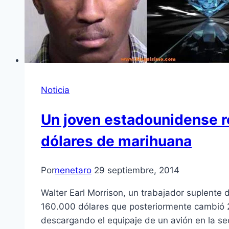
Noticia
Un joven estadounidense r
dólares de marihuana
Por
nenetaro
29 septiembre, 2014
Walter Earl Morrison, un trabajador suplent
160.000 dólares que posteriormente cambió 
descargando el equipaje de un avión en la s