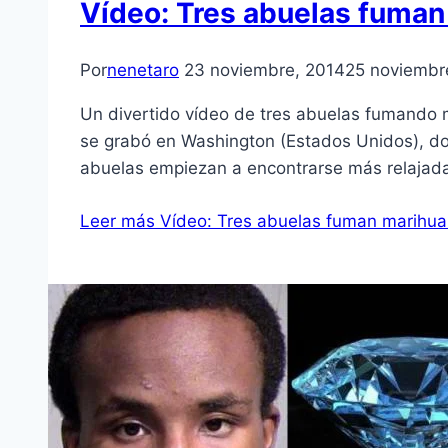
Vídeo: Tres abuelas fuman
Por
nenetaro
23 noviembre, 2014
25 noviembr
Un divertido vídeo de tres abuelas fumando ma
se grabó en Washington (Estados Unidos), don
abuelas empiezan a encontrarse más relajada
Leer más
Vídeo: Tres abuelas fuman marihua