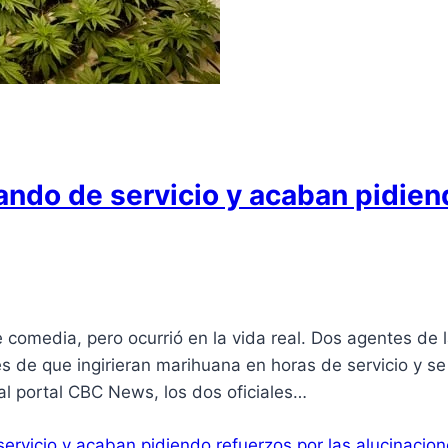
ando de servicio y acaban pidien
comedia, pero ocurrió en la vida real. Dos agentes de l
de que ingirieran marihuana en horas de servicio y se v
al portal CBC News, los dos oficiales…
ervicio y acaban pidiendo refuerzos por las alucinacio