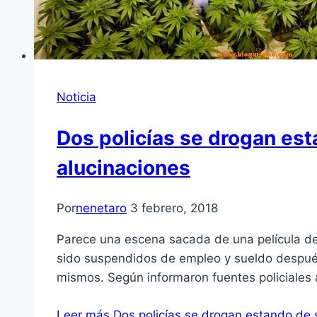
Noticia
Dos policías se drogan est
alucinaciones
Por
nenetaro
3 febrero, 2018
Parece una escena sacada de una película de 
sido suspendidos de empleo y sueldo después 
mismos. Según informaron fuentes policiales 
Leer más
Dos policías se drogan estando de s