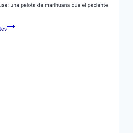
usa: una pelota de marihuana que el paciente
tes