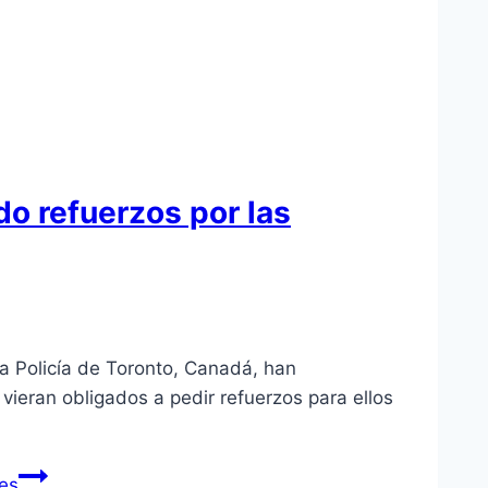
do refuerzos por las
a Policía de Toronto, Canadá, han
ieran obligados a pedir refuerzos para ellos
nes