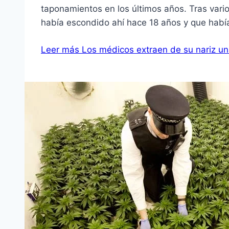
taponamientos en los últimos años. Tras vari
había escondido ahí hace 18 años y que había
Leer más
Los médicos extraen de su nariz un