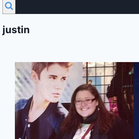
justin