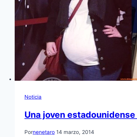
Noticia
Una joven estadounidense 
Por
nenetaro
14 marzo, 2014