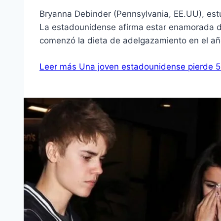
Bryanna Debinder (Pennsylvania, EE.UU), estud
La estadounidense afirma estar enamorada de
comenzó la dieta de adelgazamiento en el añ
Leer más
Una joven estadounidense pierde 50