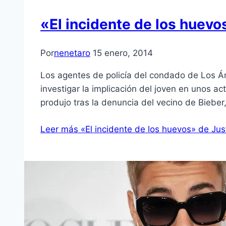
«El incidente de los huevo
Por
nenetaro
15 enero, 2014
Los agentes de policía del condado de Los Án
investigar la implicación del joven en unos a
produjo tras la denuncia del vecino de Bieber
Leer más
«El incidente de los huevos» de Jus