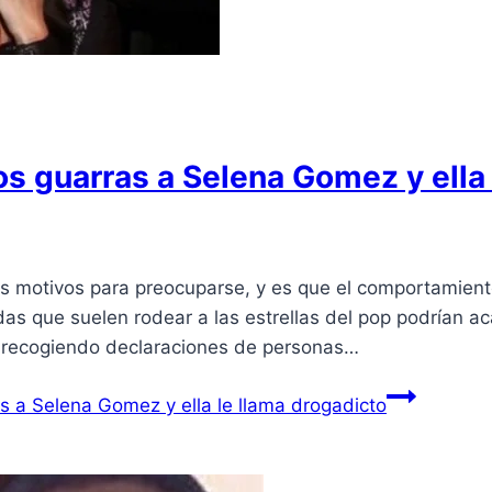
os guarras a Selena Gomez y ella
ás motivos para preocuparse, y es que el comportamien
das que suelen rodear a las estrellas del pop podrían a
n recogiendo declaraciones de personas…
s a Selena Gomez y ella le llama drogadicto