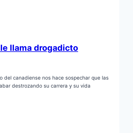
 le llama drogadicto
to del canadiense nos hace sospechar que las
cabar destrozando su carrera y su vida