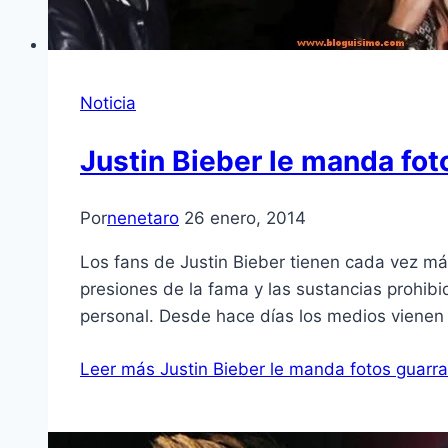
Noticia
Justin Bieber le manda fot
Por
nenetaro
26 enero, 2014
Los fans de Justin Bieber tienen cada vez m
presiones de la fama y las sustancias prohibi
personal. Desde hace días los medios viene
Leer más
Justin Bieber le manda fotos guarra