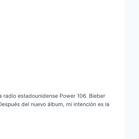
a la radio estadounidense Power 106. Bieber
«Después del nuevo álbum, mi intención es la