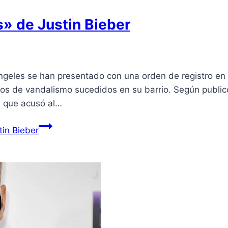
s» de Justin Bieber
geles se han presentado con una orden de registro en e
ctos de vandalismo sucedidos en su barrio. Según public
, que acusó al…
tin Bieber