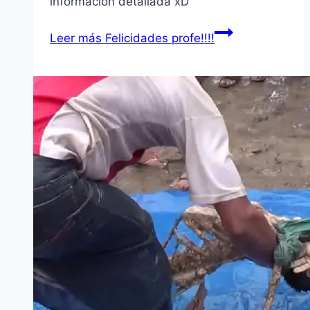
información detallada xD
Leer más
Felicidades profe!!!!