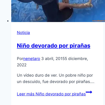
Noticia
Niño devorado por pirañas
Por
nenetaro
3 abril, 2015
5 diciembre,
2022
Un vídeo duro de ver. Un pobre niño por
un descuido, fue devorado por pirañas….
Leer más
Niño devorado por pirañas