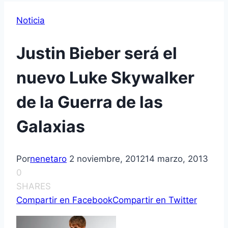
Noticia
Justin Bieber será el
nuevo Luke Skywalker
de la Guerra de las
Galaxias
Por
nenetaro
2 noviembre, 2012
14 marzo, 2013
0
SHARES
Compartir en Facebook
Compartir en Twitter