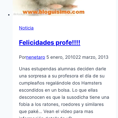
Noticia
Felicidades profe!!!!
Por
nenetaro
5 enero, 2010
22 marzo, 2013
Unas estupendas alumnas deciden darle
una sorpresa a su profesora el dí­a de su
cumpleaños regalándole dos Hamsters
escondidos en un bolsa. Lo que ellas
desconocen es que la susodicha tiene una
fobia a los ratones, roedores y similares
que paké… Vean el ví­deo para mas