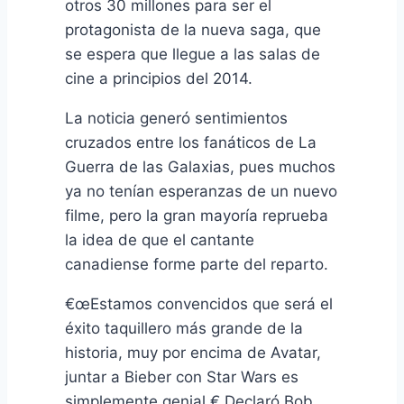
otros 30 millones para ser el
protagonista de la nueva saga, que
se espera que llegue a las salas de
cine a principios del 2014.
La noticia generó sentimientos
cruzados entre los fanáticos de La
Guerra de las Galaxias, pues muchos
ya no tení­an esperanzas de un nuevo
filme, pero la gran mayorí­a reprueba
la idea de que el cantante
canadiense forme parte del reparto.
€œEstamos convencidos que será el
éxito taquillero más grande de la
historia, muy por encima de Avatar,
juntar a Bieber con Star Wars es
simplemente genial.€ Declaró Bob