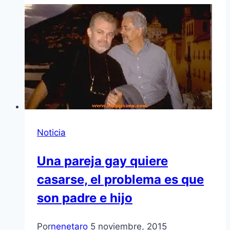
Noticia
Una pareja gay quiere
casarse, el problema es que
son padre e hijo
Por
nenetaro
5 noviembre, 2015