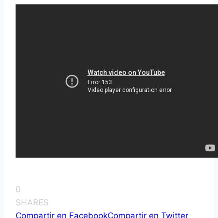
0
SHARES
Compartir en Facebook
Compartir en Twitter