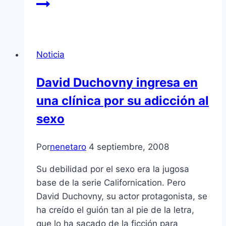
Noticia
David Duchovny ingresa en
una clí­nica por su adicción al
sexo
Por
nenetaro
4 septiembre, 2008
Su debilidad por el sexo era la jugosa
base de la serie Californication. Pero
David Duchovny, su actor protagonista, se
ha creí­do el guión tan al pie de la letra,
que lo ha sacado de la ficción para