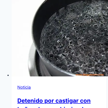
Noticia
Detenido por castigar con