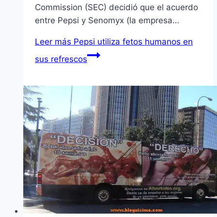
Commission (SEC) decidió que el acuerdo
entre Pepsi y Senomyx (la empresa…
Leer más
Pepsi utiliza fetos humanos en
sus refrescos