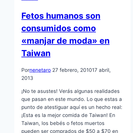
Fetos humanos son
consumidos como
«manjar de moda» en
Taiwan
Por
nenetaro
27 febrero, 2010
17 abril,
2013
¡No te asustes! Verás algunas realidades
que pasan en este mundo. Lo que estas a
punto de atestiguar aquí­ es un hecho real:
¡Esta es la mejor comida de Taiwan! En
Taiwan, los bebés o fetos muertos
pueden ser comprados de $50 a $70 en