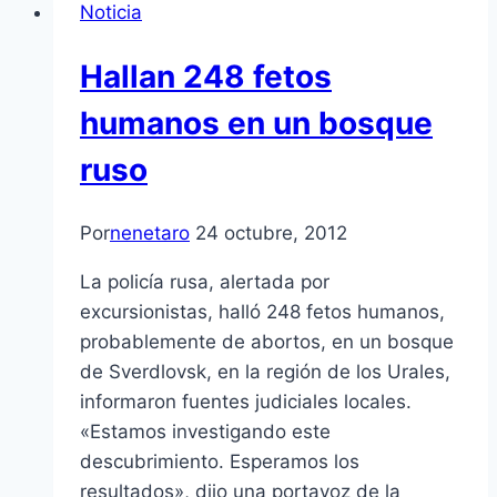
Noticia
Hallan 248 fetos
humanos en un bosque
ruso
Por
nenetaro
24 octubre, 2012
La policí­a rusa, alertada por
excursionistas, halló 248 fetos humanos,
probablemente de abortos, en un bosque
de Sverdlovsk, en la región de los Urales,
informaron fuentes judiciales locales.
«Estamos investigando este
descubrimiento. Esperamos los
resultados», dijo una portavoz de la