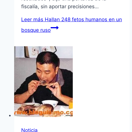
fiscalí­a, sin aportar precisiones…
Leer más
Hallan 248 fetos humanos en un
bosque ruso
Noticia