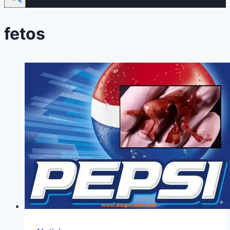
fetos