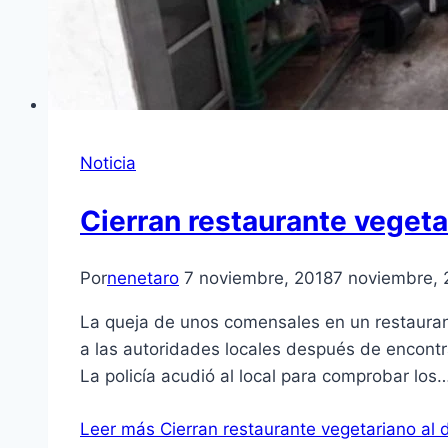
Noticia
Cierran restaurante vegeta
Por
nenetaro
7 noviembre, 2018
7 noviembre, 
La queja de unos comensales en un restauran
a las autoridades locales después de encontr
La policía acudió al local para comprobar los
Leer más
Cierran restaurante vegetariano al 