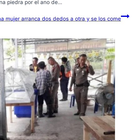
una piedra por el ano de…
una mujer arranca dos dedos a otra y se los come