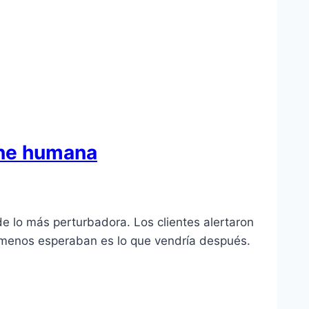
arne humana
 lo más perturbadora. Los clientes alertaron
e menos esperaban es lo que vendría después.