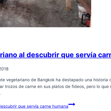
riano al descubrir que servía c
2018
te vegetariano de Bangkok ha destapado una historia de
ar trozos de carne en sus platos de fideos, pero lo qu
…
descubrir que servía carne humana