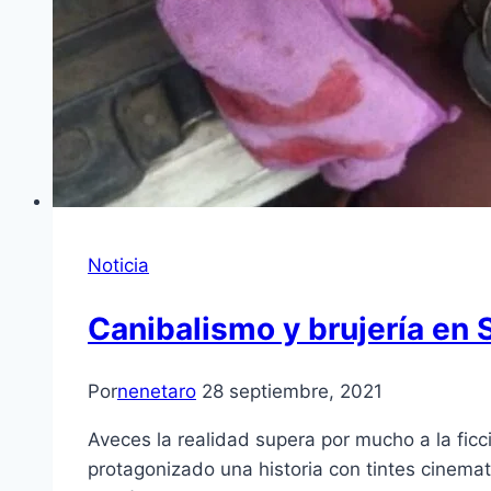
Noticia
Canibalismo y brujería en 
Por
nenetaro
28 septiembre, 2021
Aveces la realidad supera por mucho a la ficc
protagonizado una historia con tintes cinema