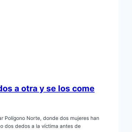
dos a otra y se los come
ular Polígono Norte, donde dos mujeres han
do dos dedos a la víctima antes de