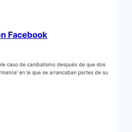
 en Facebook
ible caso de canibalismo después de que dos
formance’ en la que se arrancaban partes de su