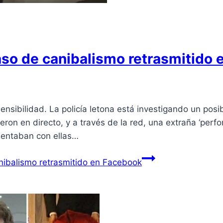
caso de canibalismo retrasmitido
nsibilidad. La policía letona está investigando un pos
eron en directo, y a través de la red, una extraña ‘per
mentaban con ellas…
anibalismo retrasmitido en Facebook