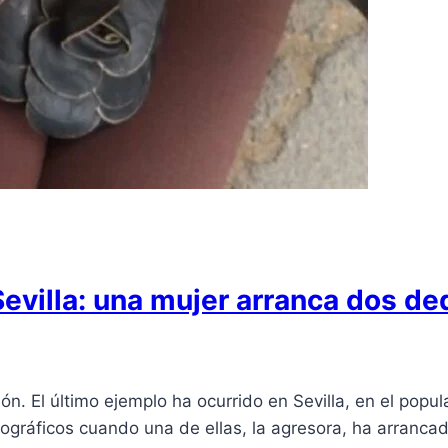
Sevilla: una mujer arranca dos de
ión. El último ejemplo ha ocurrido en Sevilla, en el pop
tográficos cuando una de ellas, la agresora, ha arranca