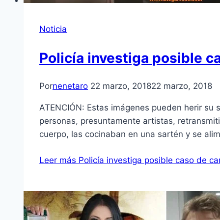
Noticia
Policía investiga posible 
Por
nenetaro
22 marzo, 2018
22 marzo, 2018
ATENCIÓN: Estas imágenes pueden herir su se
personas, presuntamente artistas, retransmiti
cuerpo, las cocinaban en una sartén y se ali
Leer más
Policía investiga posible caso de c