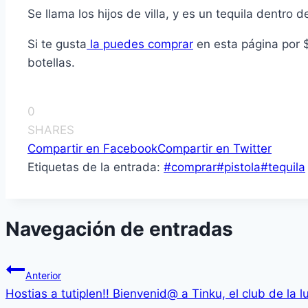
Se llama los hijos de villa, y es un tequila dentro 
Si te gusta
la puedes comprar
en esta página por 
botellas.
0
SHARES
Compartir en Facebook
Compartir en Twitter
Etiquetas de la entrada:
#
comprar
#
pistola
#
tequila
Navegación de entradas
Anterior
Hostias a tutiplen!! Bienvenid@ a Tinku, el club de la l