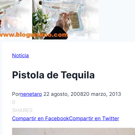
Noticia
Pistola de Tequila
Por
nenetaro
22 agosto, 2008
20 marzo, 2013
0
SHARES
Compartir en Facebook
Compartir en Twitter