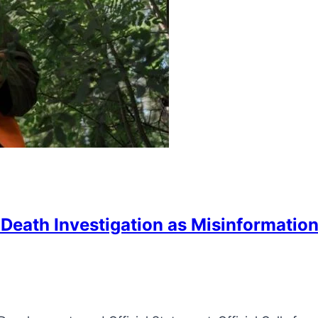
s Death Investigation as Misinformatio