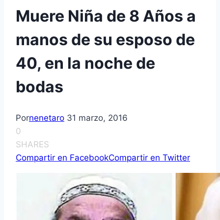
Muere Niña de 8 Años a
manos de su esposo de
40, en la noche de
bodas
Por
nenetaro
31 marzo, 2016
0
SHARES
Compartir en Facebook
Compartir en Twitter