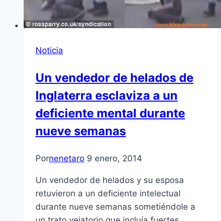
Noticia
Un vendedor de helados de
Inglaterra esclaviza a un
deficiente mental durante
nueve semanas
Por
nenetaro
9 enero, 2014
Un vendedor de helados y su esposa
retuvieron a un deficiente intelectual
durante nueve semanas sometiéndole a
un trato vejatorio que incluía fuertes