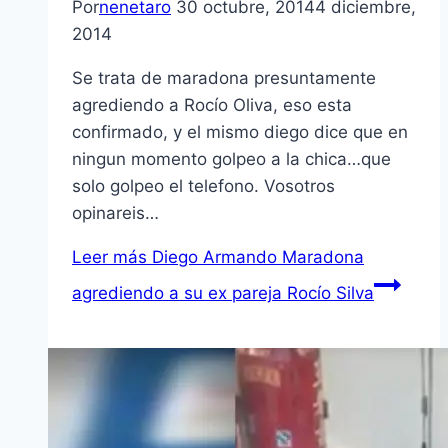
Por
nenetaro
30 octubre, 2014
4 diciembre,
2014
Se trata de maradona presuntamente
agrediendo a Rocío Oliva, eso esta
confirmado, y el mismo diego dice que en
ningun momento golpeo a la chica…que
solo golpeo el telefono. Vosotros
opinareis…
Leer más
Diego Armando Maradona
agrediendo a su ex pareja Rocío Silva