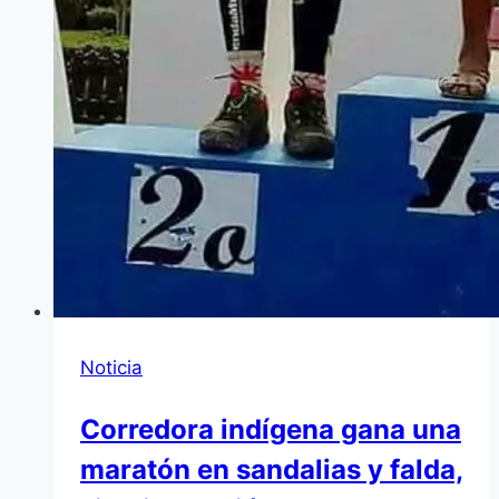
Noticia
Corredora indígena gana una
maratón en sandalias y falda,