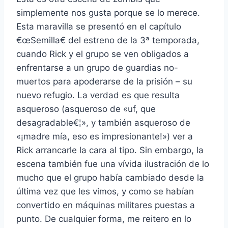
simplemente nos gusta porque se lo merece.
Esta maravilla se presentó en el capí­tulo
€œSemilla€ del estreno de la 3ª temporada,
cuando Rick y el grupo se ven obligados a
enfrentarse a un grupo de guardias no-
muertos para apoderarse de la prisión – su
nuevo refugio. La verdad es que resulta
asqueroso (asqueroso de «uf, que
desagradable€¦», y también asqueroso de
«¡madre mí­a, eso es impresionante!») ver a
Rick arrancarle la cara al tipo. Sin embargo, la
escena también fue una ví­vida ilustración de lo
mucho que el grupo habí­a cambiado desde la
última vez que les vimos, y como se habí­an
convertido en máquinas militares puestas a
punto. De cualquier forma, me reitero en lo