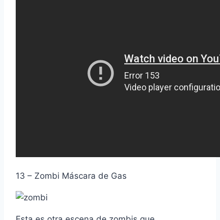
13 – Zombi Máscara de Gas
Esta es otra escena de zombis que