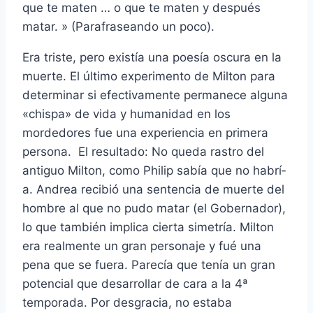
que te maten … o que te maten y después
matar. » (Parafraseando un poco).
Era triste, pero existí­a una poesí­a oscura en la
muerte. El último experimento de Milton para
determinar si efectivamente permanece alguna
«chispa» de vida y humanidad en los
mordedores fue una experiencia en primera
persona. El resultado: No queda rastro del
antiguo Milton, como Philip sabí­a que no habrí­
a. Andrea recibió una sentencia de muerte del
hombre al que no pudo matar (el Gobernador),
lo que también implica cierta simetrí­a. Milton
era realmente un gran personaje y fué una
pena que se fuera. Parecí­a que tení­a un gran
potencial que desarrollar de cara a la 4ª
temporada. Por desgracia, no estaba