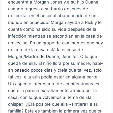
encuentra a Morgan Jones y a su hijo Duane
cuando regresa a su barrio después de
despertar en el hospital abandonado de un
mundo enloquecido. Morgan ayuda a Rick y le
cuenta como ha sido su vida después de la
infección mientras se escondí­an en la casa de
un vecino. En un grupo de caminantes que hay
delante de la casa está la esposa de
Morgan/Madre de Duane, Jennifer. O lo que
queda de ella. El niño llora por su madre, habí­
an pasado pocos dí­as y creí­a que tal vez, sólo
tal vez, ella aún podí­a estar en alguna parte.
Un aspecto interesante de Jennifer Jones es
que ella parece extrañamente atraí­da por la
casa, con lo que volvemos al tema de «la
chispa». ¿Era posible que ella «sintiera» a su
familia? Esta es también la primera vez que oí­