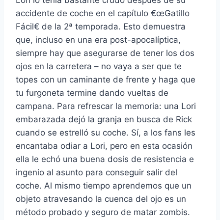
Lori lo tení­a bastante crudo después de su
accidente de coche en el capí­tulo €œGatillo
Fácil€ de la 2ª temporada. Esto demuestra
que, incluso en una era post-apocalí­ptica,
siempre hay que asegurarse de tener los dos
ojos en la carretera – no vaya a ser que te
topes con un caminante de frente y haga que
tu furgoneta termine dando vueltas de
campana. Para refrescar la memoria: una Lori
embarazada dejó la granja en busca de Rick
cuando se estrelló su coche. Sí­, a los fans les
encantaba odiar a Lori, pero en esta ocasión
ella le echó una buena dosis de resistencia e
ingenio al asunto para conseguir salir del
coche. Al mismo tiempo aprendemos que un
objeto atravesando la cuenca del ojo es un
método probado y seguro de matar zombis.