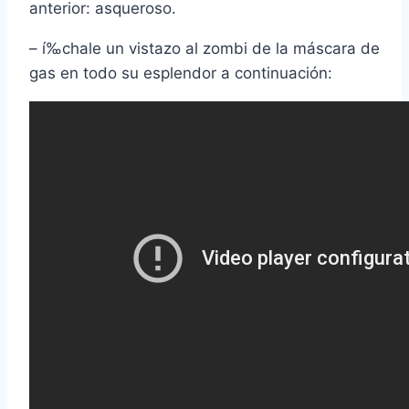
anterior: asqueroso.
– í‰chale un vistazo al zombi de la máscara de
gas en todo su esplendor a continuación: