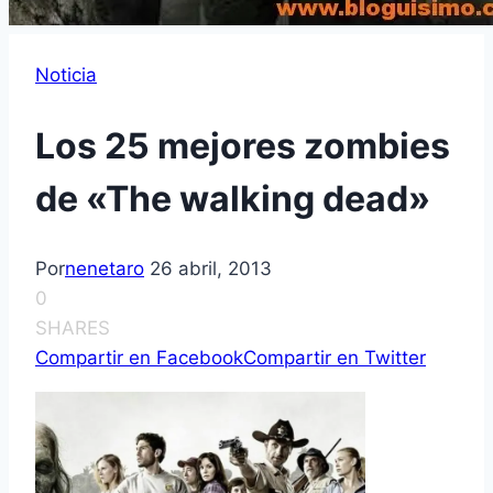
Noticia
Los 25 mejores zombies
de «The walking dead»
Por
nenetaro
26 abril, 2013
0
SHARES
Compartir en Facebook
Compartir en Twitter