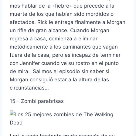
mos hablar de la «fiebre» que precede a la
muerte de los que habí­an sido mordidos o
afectados. Rick le entrega finalmente a Morgan
un rifle de gran alcance. Cuando Morgan
regresa a casa, comienza a eliminar
metódicamente a los caminantes que vagan
fuera de la casa, pero es incapaz de terminar
con Jennifer cuando ve su rostro en el punto
de mira. Salimos el episodio sin saber si
Morgan consiguió estar a la altura de las
circunstancias…
15 – Zombi parabrisas