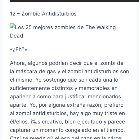
12 – Zombie Antidisturbios
«¿Eh?»
Ahora, algunos podrí­an decir que el zombi de
la máscara de gas y el zombi antidisturbios son
el mismo. Yo sostengo que son cada una lo
suficientemente distintos y memorables en
apariencia como para justificar mencionarlos
aparte. Yo, por alguna extraña razón, prefiero
al zombi antidisturbios, hay algo muy triste en
él/ellos. í‰s creativo, bien ejecutado y parece
capturar un momento congelado en el tiempo.
Casi se puede oí­r el eco del caos en la cárcel