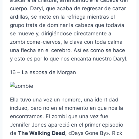
atacar a la criatura, arrancándole la cabeza del
cuerpo. Daryl, que acaba de regresar de cazar
ardillas, se mete en la refriega mientras el
grupo trata de dominar la cabeza que todaví­a
se mueve y, dirigiéndose directamente al
zombi come-ciervos, le clava con toda calma
una flecha en el cerebro. Así­ es como se hace
y esto es por lo que nos encanta nuestro Daryl.
16 – La esposa de Morgan
Ella tuvo una vez un nombre, una identidad
incluso, pero no en el momento en que nos la
encontramos. El zombi que una vez fue
Jennifer Jones apareció en el primer episodio
de
The Walking Dead
, «Days Gone By». Rick