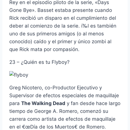
Rey en el episodio piloto de la serie, «Days
Gone Bye». Basset estaba presente cuando
Rick recibió un disparo en el cumplimiento del
deber al comienzo de la serie. í‰l es también
uno de sus primeros amigos (o al menos
conocido) caí­do y el primer y único zombi al
que Rick mata por compasión.
23 – ¿Quién es tu Flyboy?
Greg Nicotero, co-Productor Ejecutivo y
Supervisor de efectos especiales de maquillaje
para
The Walking Dead
y fan desde hace largo
tiempo de George A. Romero, comenzó su
carrera como artista de efectos de maquillaje
en el €œDí­a de los Muertos€ de Romero.