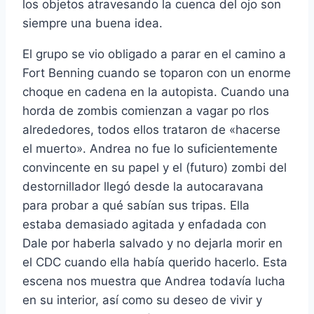
los objetos atravesando la cuenca del ojo son
siempre una buena idea.
El grupo se vio obligado a parar en el camino a
Fort Benning cuando se toparon con un enorme
choque en cadena en la autopista. Cuando una
horda de zombis comienzan a vagar po rlos
alrededores, todos ellos trataron de «hacerse
el muerto». Andrea no fue lo suficientemente
convincente en su papel y el (futuro) zombi del
destornillador llegó desde la autocaravana
para probar a qué sabí­an sus tripas. Ella
estaba demasiado agitada y enfadada con
Dale por haberla salvado y no dejarla morir en
el CDC cuando ella habí­a querido hacerlo. Esta
escena nos muestra que Andrea todaví­a lucha
en su interior, así­ como su deseo de vivir y