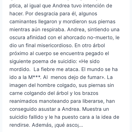
ptica, al igual que Andrea tuvo intención de
hacer. Por desgracia para él, algunos
caminantes llegaron y mordieron sus piernas
mientras aún respiraba. Andrea, sintiendo una
oscura afinidad con el ahorcado no-muerto, le
dio un final misericordioso. En otro árbol
próximo al cuerpo se encuentra pegado el
siguiente poema de suicidio: «He sido
mordido. La fiebre me ataca. El mundo se ha
ido a la M***. Al menos dejo de fumar». La
imagen del hombre colgado, sus piernas sin
carne colgando del árbol y los brazos
reanimados manoteando para liberarse, han
conseguido asustar a Andrea. Muestra un
suicidio fallido y le ha puesto cara a la idea de
rendirse. Además, ¡qué asco¡…