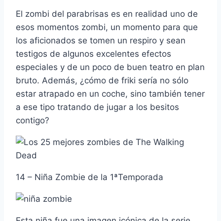
El zombi del parabrisas es en realidad uno de
esos momentos zombi, un momento para que
los aficionados se tomen un respiro y sean
testigos de algunos excelentes efectos
especiales y de un poco de buen teatro en plan
bruto. Además, ¿cómo de friki serí­a no sólo
estar atrapado en un coche, sino también tener
a ese tipo tratando de jugar a los besitos
contigo?
14 – Niña Zombie de la 1ªTemporada
Esta niña fue una imagen icónica de la serie