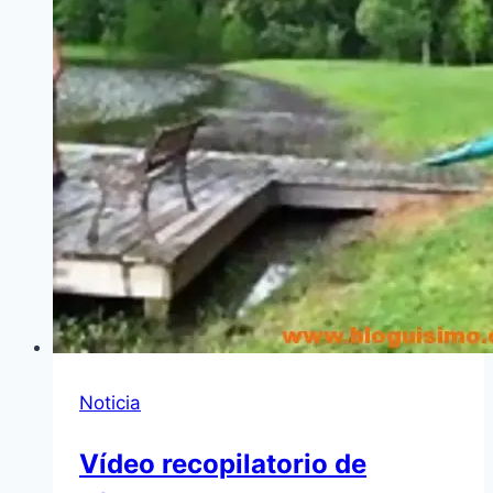
Noticia
Ví­deo recopilatorio de