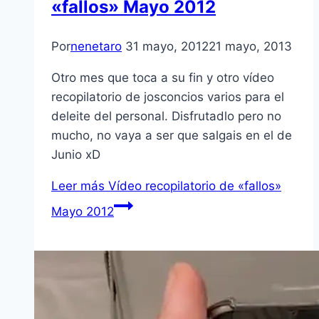
«fallos» Mayo 2012
Por
nenetaro
31 mayo, 2012
21 mayo, 2013
Otro mes que toca a su fin y otro ví­deo
recopilatorio de josconcios varios para el
deleite del personal. Disfrutadlo pero no
mucho, no vaya a ser que salgais en el de
Junio xD
Leer más
Ví­deo recopilatorio de «fallos»
Mayo 2012