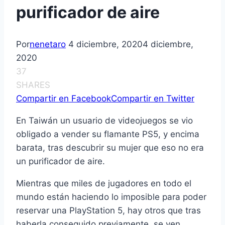
purificador de aire
Por
nenetaro
4 diciembre, 2020
4 diciembre,
2020
37
SHARES
Compartir en Facebook
Compartir en Twitter
En Taiwán un usuario de videojuegos se vio
obligado a vender su flamante PS5, y encima
barata, tras descubrir su mujer que eso no era
un purificador de aire.
Mientras que miles de jugadores en todo el
mundo están haciendo lo imposible para poder
reservar una PlayStation 5, hay otros que tras
haberla conseguido previamente, se ven