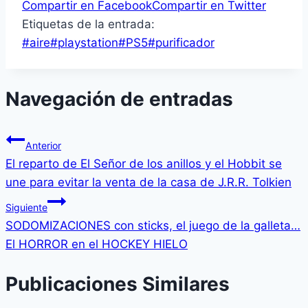
Compartir en Facebook
Compartir en Twitter
Etiquetas de la entrada:
#
aire
#
playstation
#
PS5
#
purificador
Navegación de entradas
Anterior
El reparto de El Señor de los anillos y el Hobbit se
une para evitar la venta de la casa de J.R.R. Tolkien
Siguiente
SODOMIZACIONES con sticks, el juego de la galleta…
El HORROR en el HOCKEY HIELO
Publicaciones Similares