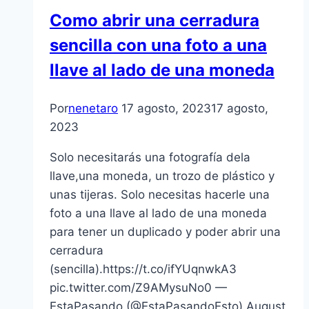
Como abrir una cerradura
sencilla con una foto a una
llave al lado de una moneda
Por
nenetaro
17 agosto, 2023
17 agosto,
2023
Solo necesitarás una fotografía dela
llave,una moneda, un trozo de plástico y
unas tijeras. Solo necesitas hacerle una
foto a una llave al lado de una moneda
para tener un duplicado y poder abrir una
cerradura
(sencilla).https://t.co/ifYUqnwkA3
pic.twitter.com/Z9AMysuNo0 —
EstaPasando (@EstaPasandoEsto) August