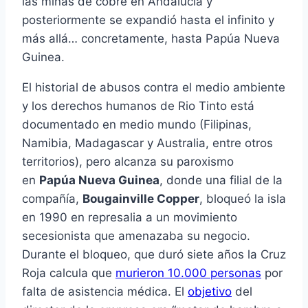
las minas de cobre en Andalucía y
posteriormente se expandió hasta el infinito y
más allá… concretamente, hasta Papúa Nueva
Guinea.
El historial de abusos contra el medio ambiente
y los derechos humanos de Rio Tinto está
documentado en medio mundo (Filipinas,
Namibia, Madagascar y Australia, entre otros
territorios), pero alcanza su paroxismo
en
Papúa Nueva Guinea
, donde una filial de la
compañía,
Bougainville Copper
, bloqueó la isla
en 1990 en represalia a un movimiento
secesionista que amenazaba su negocio.
Durante el bloqueo, que duró siete años la Cruz
Roja calcula que
murieron 10.000 personas
por
falta de asistencia médica. El
objetivo
del