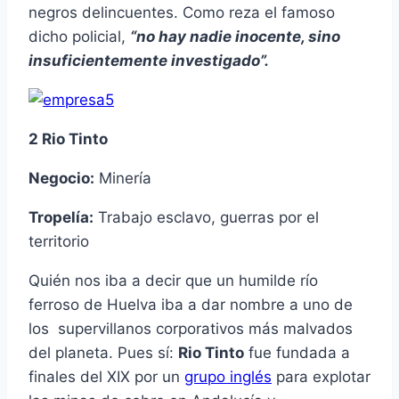
negros delincuentes. Como reza el famoso
dicho policial,
“no hay nadie inocente, sino
insuficientemente investigado”.
2 Rio Tinto
Negocio:
Minería
Tropelía:
Trabajo esclavo, guerras por el
territorio
Quién nos iba a decir que un humilde río
ferroso de Huelva iba a dar nombre a uno de
los supervillanos corporativos más malvados
del planeta. Pues sí:
Rio Tinto
fue fundada a
finales del XIX por un
grupo inglés
para explotar