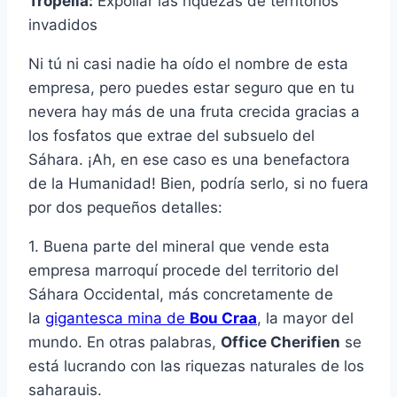
Tropelía:
Expoliar las riquezas de territorios
invadidos
Ni tú ni casi nadie ha oído el nombre de esta
empresa, pero puedes estar seguro que en tu
nevera hay más de una fruta crecida gracias a
los fosfatos que extrae del subsuelo del
Sáhara. ¡Ah, en ese caso es una benefactora
de la Humanidad! Bien, podría serlo, si no fuera
por dos pequeños detalles:
1. Buena parte del mineral que vende esta
empresa marroquí procede del territorio del
Sáhara Occidental, más concretamente de
la
gigantesca mina de
Bou Craa
, la mayor del
mundo. En otras palabras,
Office Cherifien
se
está lucrando con las riquezas naturales de los
saharauis.