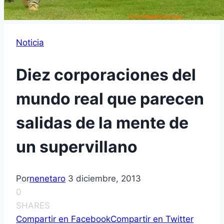
Noticia
Diez corporaciones del
mundo real que parecen
salidas de la mente de
un supervillano
Por
nenetaro
3 diciembre, 2013
0
SHARES
Compartir en Facebook
Compartir en Twitter