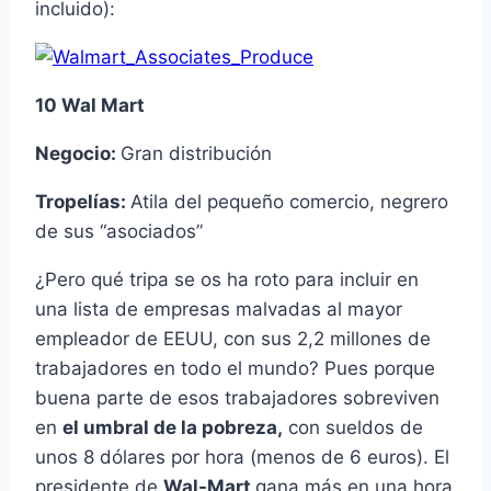
incluido):
10 Wal Mart
Negocio:
Gran distribución
Tropelías:
Atila del pequeño comercio, negrero
de sus “asociados”
¿Pero qué tripa se os ha roto para incluir en
una lista de empresas malvadas al mayor
empleador de EEUU, con sus 2,2 millones de
trabajadores en todo el mundo? Pues porque
buena parte de esos trabajadores sobreviven
en
el umbral de la pobreza,
con sueldos de
unos 8 dólares por hora (menos de 6 euros). El
presidente de
Wal-Mart
gana más en una hora