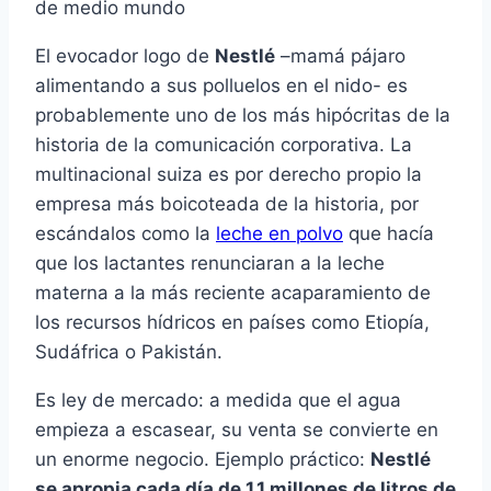
de medio mundo
El evocador logo de
Nestlé
–mamá pájaro
alimentando a sus polluelos en el nido- es
probablemente uno de los más hipócritas de la
historia de la comunicación corporativa. La
multinacional suiza es por derecho propio la
empresa más boicoteada de la historia, por
escándalos como la
leche en polvo
que hacía
que los lactantes renunciaran a la leche
materna a la más reciente acaparamiento de
los recursos hídricos en países como Etiopía,
Sudáfrica o Pakistán.
Es ley de mercado: a medida que el agua
empieza a escasear, su venta se convierte en
un enorme negocio. Ejemplo práctico:
Nestlé
se apropia cada día de 1,1 millones de litros de