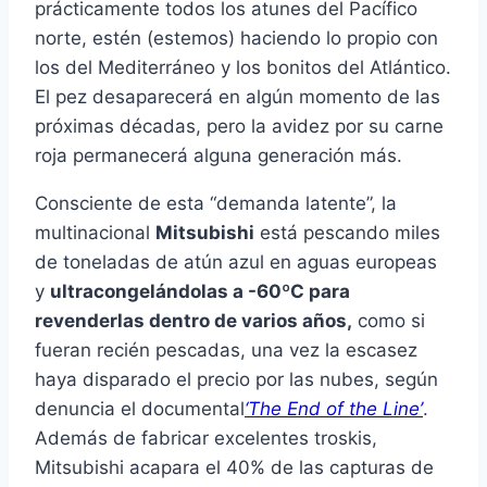
prácticamente todos los atunes del Pacífico
norte, estén (estemos) haciendo lo propio con
los del Mediterráneo y los bonitos del Atlántico.
El pez desaparecerá en algún momento de las
próximas décadas, pero la avidez por su carne
roja permanecerá alguna generación más.
Consciente de esta “demanda latente”, la
multinacional
Mitsubishi
está pescando miles
de toneladas de atún azul en aguas europeas
y
ultracongelándolas a -60ºC para
revenderlas dentro de varios años,
como si
fueran recién pescadas, una vez la escasez
haya disparado el precio por las nubes, según
denuncia el documental
‘The End of the Line’
.
Además de fabricar excelentes troskis,
Mitsubishi acapara el 40% de las capturas de