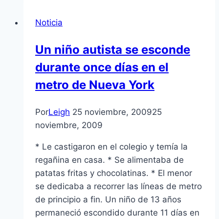
Noticia
Un niño autista se esconde
durante once dí­as en el
metro de Nueva York
Por
Leigh
25 noviembre, 2009
25
noviembre, 2009
* Le castigaron en el colegio y temí­a la
regañina en casa. * Se alimentaba de
patatas fritas y chocolatinas. * El menor
se dedicaba a recorrer las lí­neas de metro
de principio a fin. Un niño de 13 años
permaneció escondido durante 11 dí­as en