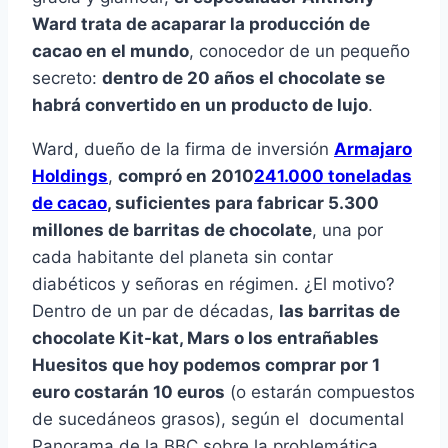
Ward trata de acaparar la producción de
cacao en el mundo
, conocedor de un pequeño
secreto:
dentro de 20 años el chocolate se
habrá convertido en un producto de lujo
.
Ward, dueño de la firma de inversión
Armajaro
Holdings
,
compró en 2010
241.000 toneladas
de cacao
, suficientes para fabricar 5.300
millones de barritas de chocolate
, una por
cada habitante del planeta sin contar
diabéticos y señoras en régimen. ¿El motivo?
Dentro de un par de décadas,
las barritas de
chocolate Kit-kat, Mars o los entrañables
Huesitos que hoy podemos comprar por 1
euro costarán 10 euros
(o estarán compuestos
de sucedáneos grasos), según el documental
Panorama de la BBC sobre la problemática