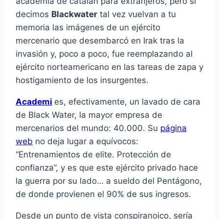
academia de catalán para extranjeros, pero si
decimos
Blackwater
tal vez vuelvan a tu
memoria las imágenes de un ejército
mercenario que desembarcó en Irak tras la
invasión y, poco a poco, fue reemplazando al
ejército norteamericano en las tareas de zapa y
hostigamiento de los insurgentes.
Academi
es, efectivamente, un lavado de cara
de Black Water, la mayor empresa de
mercenarios del mundo: 40.000. Su
página
web
no deja lugar a equívocos:
“Entrenamientos de elite. Protección de
confianza”, y es que este ejército privado hace
la guerra por su lado… a sueldo del Pentágono,
de donde provienen el 90% de sus ingresos.
Desde un punto de vista conspiranoico, sería