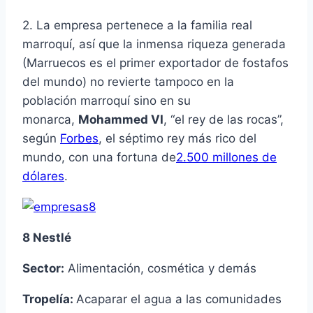
2. La empresa pertenece a la familia real
marroquí, así que la inmensa riqueza generada
(Marruecos es el primer exportador de fostafos
del mundo) no revierte tampoco en la
población marroquí sino en su
monarca,
Mohammed VI
, “el rey de las rocas”,
según
Forbes
, el séptimo rey más rico del
mundo, con una fortuna de
2.500 millones de
dólares
.
8 Nestlé
Sector:
Alimentación, cosmética y demás
Tropelía:
Acaparar el agua a las comunidades