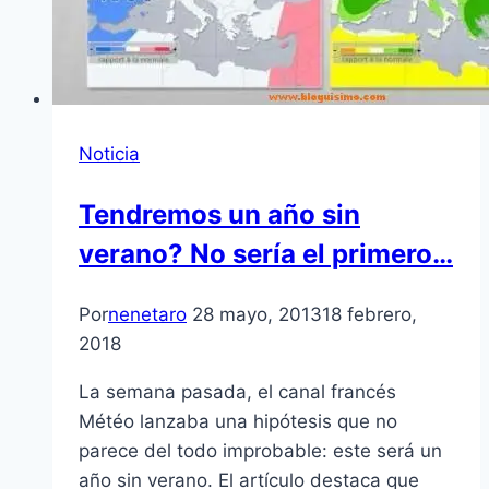
Noticia
Tendremos un año sin
verano? No sería el primero…
Por
nenetaro
28 mayo, 2013
18 febrero,
2018
La semana pasada, el canal francés
Météo lanzaba una hipótesis que no
parece del todo improbable: este será un
año sin verano. El artículo destaca que