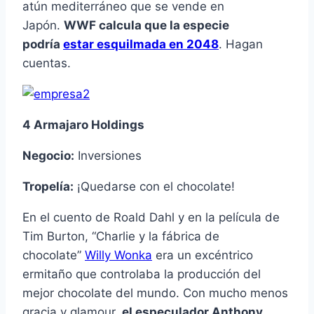
atún mediterráneo que se vende en
Japón.
WWF calcula que la especie
podría
estar esquilmada en 2048
. Hagan
cuentas.
4 Armajaro Holdings
Negocio:
Inversiones
Tropelía:
¡Quedarse con el chocolate!
En el cuento de Roald Dahl y en la película de
Tim Burton, “Charlie y la fábrica de
chocolate”
Willy Wonka
era un excéntrico
ermitaño que controlaba la producción del
mejor chocolate del mundo. Con mucho menos
gracia y glamour,
el especulador Anthony