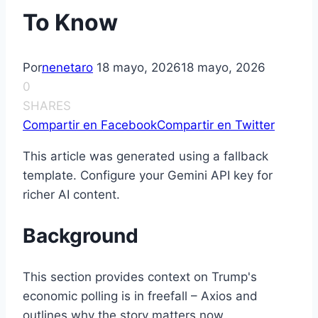
To Know
Por
nenetaro
18 mayo, 2026
18 mayo, 2026
0
SHARES
Compartir en Facebook
Compartir en Twitter
This article was generated using a fallback
template. Configure your Gemini API key for
richer AI content.
Background
This section provides context on Trump's
economic polling is in freefall – Axios and
outlines why the story matters now.