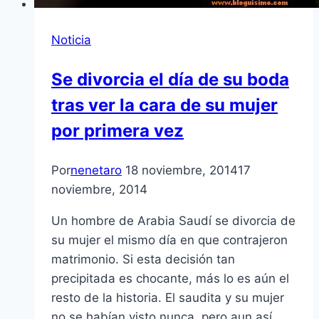
Noticia
Se divorcia el día de su boda
tras ver la cara de su mujer
por primera vez
Por
nenetaro
18 noviembre, 2014
17
noviembre, 2014
Un hombre de Arabia Saudí se divorcia de
su mujer el mismo día en que contrajeron
matrimonio. Si esta decisión tan
precipitada es chocante, más lo es aún el
resto de la historia. El saudita y su mujer
no se habían visto nunca, pero aun así