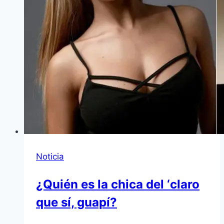
Noticia
¿Quién es la chica del ‘claro
que sí, guapí?