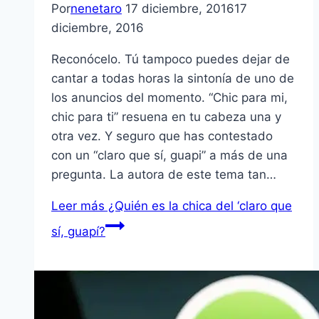
Por
nenetaro
17 diciembre, 2016
17
diciembre, 2016
Reconócelo. Tú tampoco puedes dejar de
cantar a todas horas la sintonía de uno de
los anuncios del momento. “Chic para mi,
chic para ti” resuena en tu cabeza una y
otra vez. Y seguro que has contestado
con un “claro que sí, guapi” a más de una
pregunta. La autora de este tema tan…
Leer más
¿Quién es la chica del ‘claro que
sí, guapí?