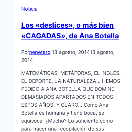
Noticia
Los «deslices», o más bien
«CAGADAS», de Ana Botella
Por
nenetaro
13 agosto, 2014
13 agosto,
2014
MATEMÁTICAS, METÁFORAS, EL INGLÉS,
EL DEPORTE, LA NATURALEZA… HEMOS
PEDIDO A ANA BOTELLA QUE DOMINE
DEMASIADOS APARTADOS EN TODOS
ESTOS AÑOS, Y CLARO… Como Ana
Botella es humana y tiene boca, se
equivoca. ¿Mucho? Lo suficiente como
para hacer una recopilación de sus