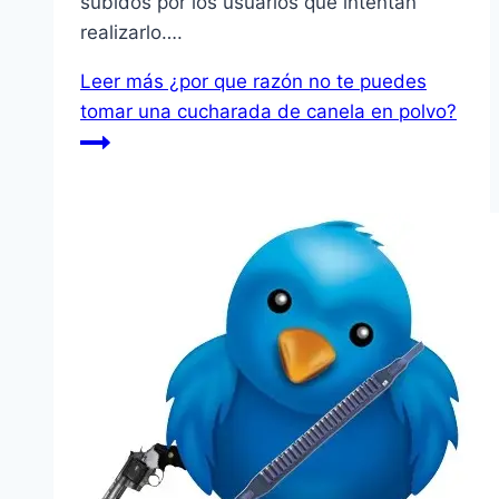
subidos por los usuarios que intentan
realizarlo….
Leer más
¿por que razón no te puedes
tomar una cucharada de canela en polvo?