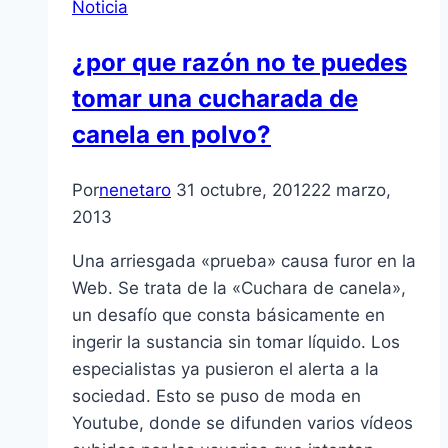
Noticia
¿por que razón no te puedes
tomar una cucharada de
canela en polvo?
Por
nenetaro
31 octubre, 2012
22 marzo,
2013
Una arriesgada «prueba» causa furor en la
Web. Se trata de la «Cuchara de canela»,
un desafí­o que consta básicamente en
ingerir la sustancia sin tomar lí­quido. Los
especialistas ya pusieron el alerta a la
sociedad. Esto se puso de moda en
Youtube, donde se difunden varios ví­deos