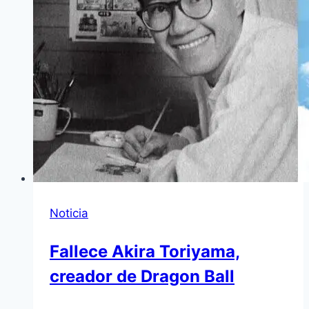
Noticia
Fallece Akira Toriyama,
creador de Dragon Ball