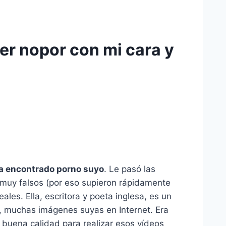
er nopor con mi cara y
ía encontrado porno suyo
. Le pasó las
 muy falsos (por eso supieron rápidamente
ales. Ella, escritora y poeta inglesa, es un
o, muchas imágenes suyas en Internet. Era
 buena calidad para realizar esos vídeos