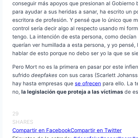
conseguir más apoyos que presionan al Gobierno b
para ayudar a sus heridas a sanar, ha escrito un
escritora de profesión. Y pensé que lo único que m
control sería decir algo al respecto usando mi for
tengo. La intención de esta persona, como decían e
querían ver humillada a esta persona, y yo pensé, 
hablar de esto porque no debo ser yo la que se s
Pero Mort no es la primera en pasar por este inf
sufrido
deepfakes
con sus caras (Scarlett Johanss
hay hasta empresas que
se ofrecen
para ello. La t
no,
la legislación que proteja a las víctimas
de es
29
SHARES
Compartir en Facebook
Compartir en Twitter