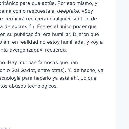
ritánico para que actúe. Por eso mismo, y
 poema como respuesta al
deepfake.
«Soy
e permitirá recuperar cualquier sentido de
ma de expresión. Ese es el único poder que
n su publicación, era humillar. Dijeron que
bien, en realidad no estoy humillada, y voy a
ienta avergonzada», recuerda.
ierno. Hay muchas famosas que han
on o Gal Gadot, entre otras). Y, de hecho, ya
ecnología para hacerlo ya está ahí. Lo que
tos abusos tecnológicos.