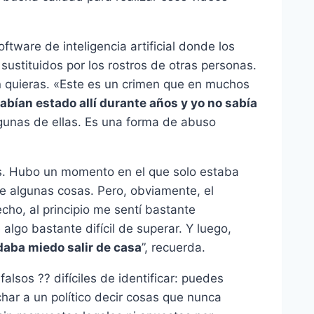
tware de inteligencia artificial donde los
 sustituidos por los rostros de otras personas.
 quieras. «Este es un crimen que en muchos
bían estado allí durante años y yo no sabía
lgunas de ellas. Es una forma de abuso
es. Hubo un momento en el que solo estaba
 de algunas cosas. Pero, obviamente, el
ho, al principio me sentí bastante
lgo bastante difícil de superar. Y luego,
daba miedo salir de casa
”, recuerda.
falsos ?? difíciles de identificar: puedes
har a un político decir cosas que nunca