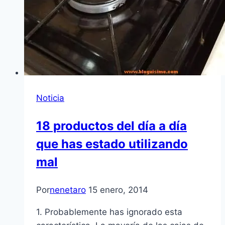
Noticia
18 productos del día a día
que has estado utilizando
mal
Por
nenetaro
15 enero, 2014
1. Probablemente has ignorado esta