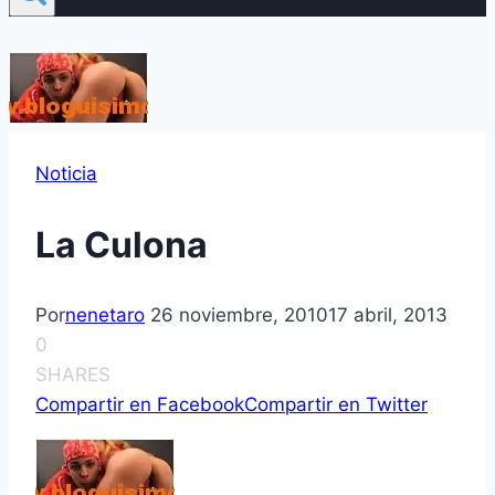
Noticia
La Culona
Por
nenetaro
26 noviembre, 2010
17 abril, 2013
0
SHARES
Compartir en Facebook
Compartir en Twitter