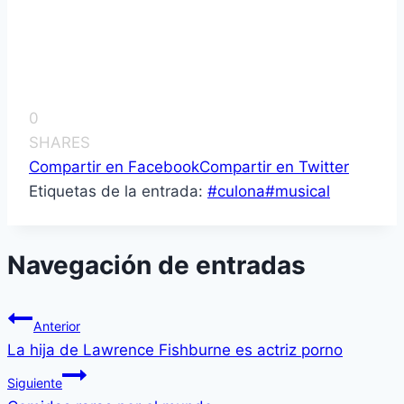
0
SHARES
Compartir en Facebook
Compartir en Twitter
Etiquetas de la entrada:
#
culona
#
musical
Navegación de entradas
Anterior
La hija de Lawrence Fishburne es actriz porno
Siguiente