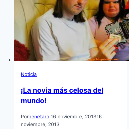
Noticia
¡La novia más celosa del
mundo!
Por
nenetaro
16 noviembre, 2013
16
noviembre, 2013