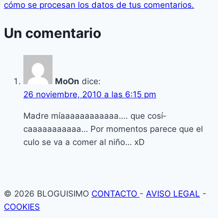
cómo se procesan los datos de tus comentarios.
Un comentario
MoOn
dice:
26 noviembre, 2010 a las 6:15 pm
Madre mí­aaaaaaaaaaaa…. que cosí­
caaaaaaaaaaa… Por momentos parece que el
culo se va a comer al niño… xD
© 2026 BLOGUISIMO
CONTACTO
-
AVISO LEGAL
-
COOKIES