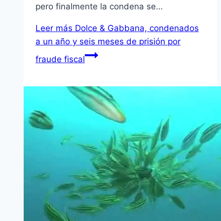
pero finalmente la condena se…
Leer más
Dolce & Gabbana, condenados
a un año y seis meses de prisión por
fraude fiscal