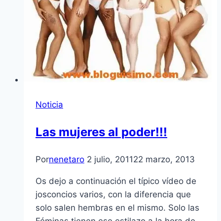
Noticia
Las mujeres al poder!!!
Por
nenetaro
2 julio, 2011
22 marzo, 2013
Os dejo a continuación el tí­pico ví­deo de
josconcios varios, con la diferencia que
solo salen hembras en el mismo. Solo las