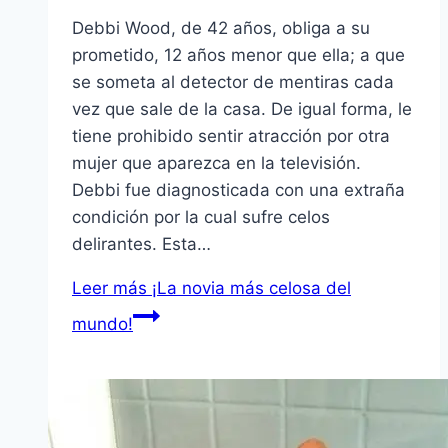
Debbi Wood, de 42 años, obliga a su
prometido, 12 años menor que ella; a que
se someta al detector de mentiras cada
vez que sale de la casa. De igual forma, le
tiene prohibido sentir atracción por otra
mujer que aparezca en la televisión.
Debbi fue diagnosticada con una extraña
condición por la cual sufre celos
delirantes. Esta…
Leer más
¡La novia más celosa del
mundo!