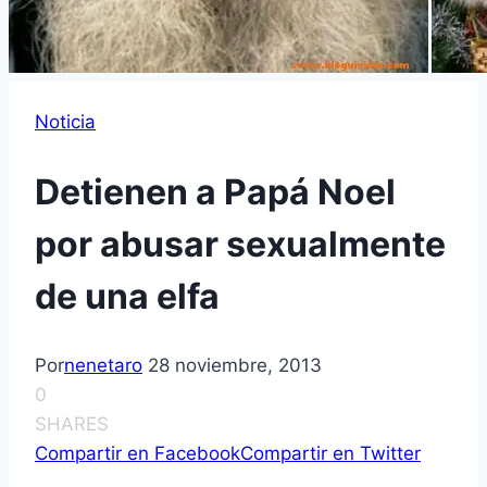
Noticia
Detienen a Papá Noel
por abusar sexualmente
de una elfa
Por
nenetaro
28 noviembre, 2013
0
SHARES
Compartir en Facebook
Compartir en Twitter