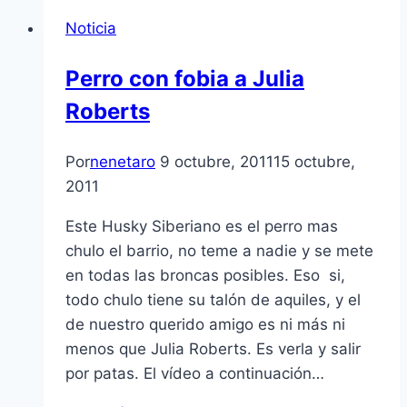
Noticia
Perro con fobia a Julia
Roberts
Por
nenetaro
9 octubre, 2011
15 octubre,
2011
Este Husky Siberiano es el perro mas
chulo el barrio, no teme a nadie y se mete
en todas las broncas posibles. Eso si,
todo chulo tiene su talón de aquiles, y el
de nuestro querido amigo es ni más ni
menos que Julia Roberts. Es verla y salir
por patas. El ví­deo a continuación…