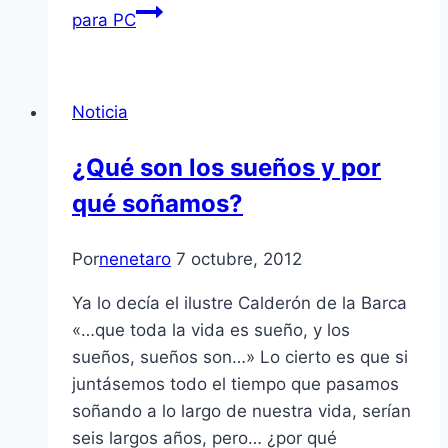
para PC
Noticia
¿Qué son los sueños y por
qué soñamos?
Por
nenetaro
7 octubre, 2012
Ya lo decí­a el ilustre Calderón de la Barca
«…que toda la vida es sueño, y los
sueños, sueños son…» Lo cierto es que si
juntásemos todo el tiempo que pasamos
soñando a lo largo de nuestra vida, serí­an
seis largos años, pero… ¿por qué