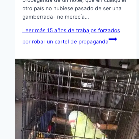
propaganda de un hotel, que en cualquier
otro país no hubiese pasado de ser una
gamberrada- no merecía…
Leer más
15 años de trabajos forzados
por robar un cartel de propaganda