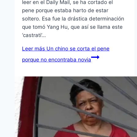
leer en el Daily Mail, se ha cortado el
pene porque estaba harto de estar
soltero. Esa fue la drástica determinación
que tomó Yang Hu, que así se llama este
‘castrati’…
Leer más
Un chino se corta el pene
porque no encontraba novia