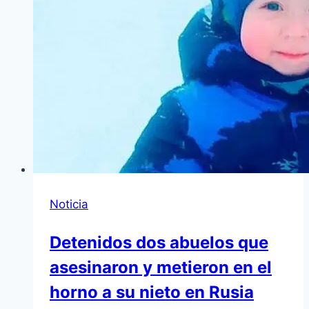
Noticia
Detenidos dos abuelos que
asesinaron y metieron en el
horno a su nieto en Rusia