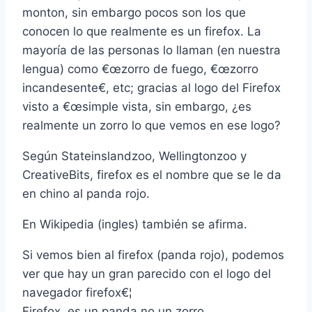
monton, sin embargo pocos son los que
conocen lo que realmente es un firefox. La
mayorí­a de las personas lo llaman (en nuestra
lengua) como €œzorro de fuego, €œzorro
incandesente€, etc; gracias al logo del Firefox
visto a €œsimple vista, sin embargo, ¿es
realmente un zorro lo que vemos en ese logo?
Según Stateinslandzoo, Wellingtonzoo y
CreativeBits, firefox es el nombre que se le da
en chino al panda rojo.
En Wikipedia (ingles) también se afirma.
Si vemos bien al firefox (panda rojo), podemos
ver que hay un gran parecido con el logo del
navegador firefox€¦
Firefox, es un panda no un zorro