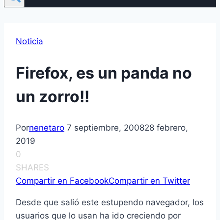
Noticia
Firefox, es un panda no
un zorro!!
Por
nenetaro
7 septiembre, 2008
28 febrero,
2019
0
SHARES
Compartir en Facebook
Compartir en Twitter
Desde que salió este estupendo navegador, los
usuarios que lo usan ha ido creciendo p
or