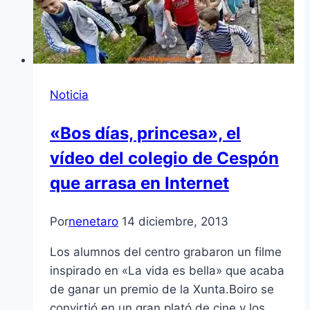
Noticia
«Bos días, princesa», el
vídeo del colegio de Cespón
que arrasa en Internet
Por
nenetaro
14 diciembre, 2013
Los alumnos del centro grabaron un filme
inspirado en «La vida es bella» que acaba
de ganar un premio de la Xunta.Boiro se
convirtió en un gran plató de cine y los