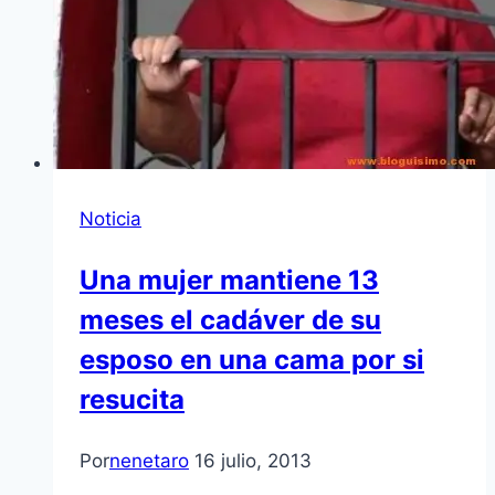
Noticia
Una mujer mantiene 13
meses el cadáver de su
esposo en una cama por si
resucita
Por
nenetaro
16 julio, 2013