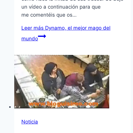
un ví­deo a continuación para que
me comentéis que os…
Leer más
Dynamo, el mejor mago del
mundo
Noticia