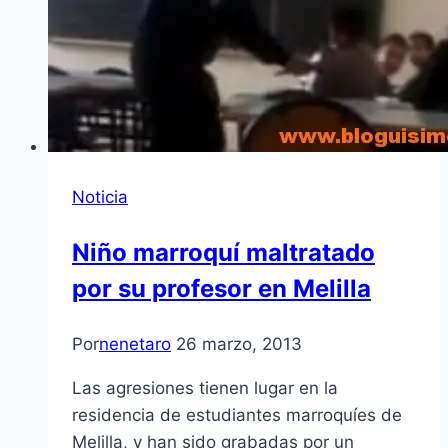
Noticia
Niño marroquí­ maltratado
por su profesor en Melilla
Por
nenetaro
26 marzo, 2013
Las agresiones tienen lugar en la
residencia de estudiantes marroquí­es de
Melilla, y han sido grabadas por un