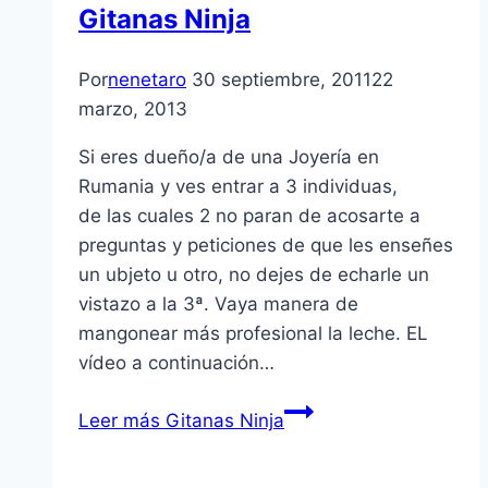
Gitanas Ninja
Por
nenetaro
30 septiembre, 2011
22
marzo, 2013
Si eres dueño/a de una Joyerí­a en
Rumania y ves entrar a 3 individuas,
de las cuales 2 no paran de acosarte a
preguntas y peticiones de que les enseñes
un ubjeto u otro, no dejes de echarle un
vistazo a la 3ª. Vaya manera de
mangonear más profesional la leche. EL
ví­deo a continuación…
Leer más
Gitanas Ninja