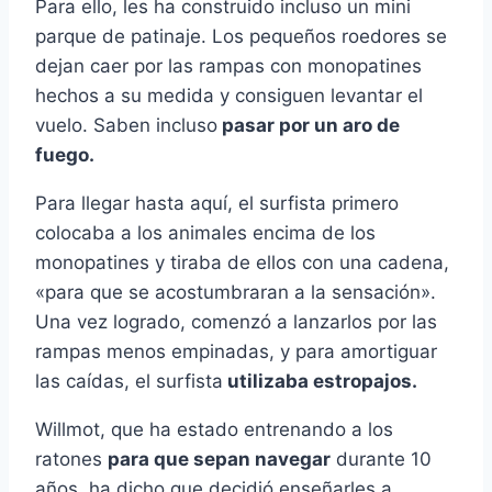
Para ello, les ha construido incluso un mini
parque de patinaje. Los pequeños roedores se
dejan caer por las rampas con monopatines
hechos a su medida y consiguen levantar el
vuelo. Saben incluso
pasar por un aro de
fuego.
Para llegar hasta aquí, el surfista primero
colocaba a los animales encima de los
monopatines y tiraba de ellos con una cadena,
«para que se acostumbraran a la sensación».
Una vez logrado, comenzó a lanzarlos por las
rampas menos empinadas, y para amortiguar
las caídas, el surfista
utilizaba estropajos.
Willmot, que ha estado entrenando a los
ratones
para que sepan navegar
durante 10
años, ha dicho que decidió enseñarles a