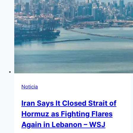
Noticia
Iran Says It Closed Strait of
Hormuz as Fighting Flares
Again in Lebanon – WSJ