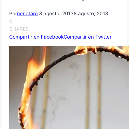
Por
nenetaro
8 agosto, 2013
8 agosto, 2013
0
SHARES
Compartir en Facebook
Compartir en Twitter