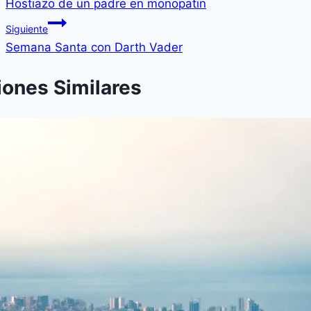
Hostiazo de un padre en monopatin
Siguiente
Semana Santa con Darth Vader
iones Similares