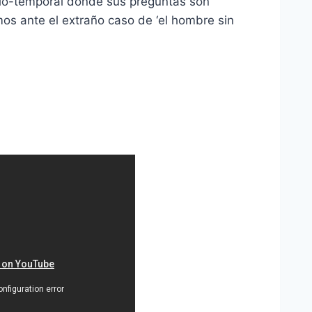
io-temporal donde sus preguntas son
os ante el extraño caso de ‘el hombre sin