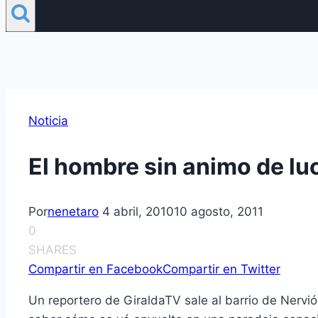
Noticia
El hombre sin animo de lu
Por
nenetaro
4 abril, 2010
10 agosto, 2011
0
SHARES
Compartir en Facebook
Compartir en Twitter
Un reportero de GiraldaTV sale al barrio de Nervió