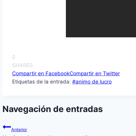
0
SHARES
Compartir en Facebook
Compartir en Twitter
Etiquetas de la entrada:
#
animo de lucro
Navegación de entradas
Anterior