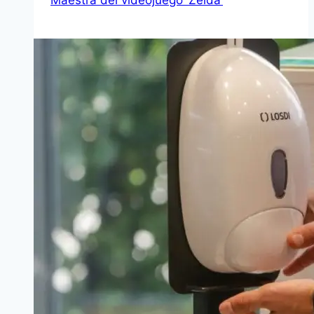
Maestra del videojuego ‘Zelda’