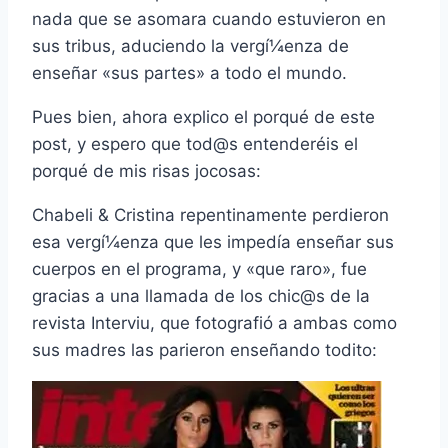
nada que se asomara cuando estuvieron en
sus tribus, aduciendo la vergí¼enza de
enseñar «sus partes» a todo el mundo.
Pues bien, ahora explico el porqué de este
post, y espero que tod@s entenderéis el
porqué de mis risas jocosas:
Chabeli & Cristina repentinamente perdieron
esa vergí¼enza que les impedí­a enseñar sus
cuerpos en el programa, y «que raro», fue
gracias a una llamada de los chic@s de la
revista Interviu, que fotografió a ambas como
sus madres las parieron enseñando todito: