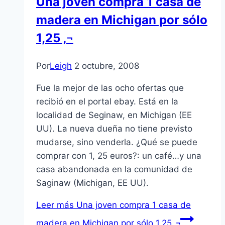
Una joven compra 1 casa de
madera en Michigan por sólo
1,25 ‚¬
Por
Leigh
2 octubre, 2008
Fue la mejor de las ocho ofertas que
recibió en el portal ebay. Está en la
localidad de Seginaw, en Michigan (EE
UU). La nueva dueña no tiene previsto
mudarse, sino venderla. ¿Qué se puede
comprar con 1, 25 euros?: un café…y una
casa abandonada en la comunidad de
Saginaw (Michigan, EE UU).
Leer más
Una joven compra 1 casa de
madera en Michigan por sólo 1,25 ‚¬