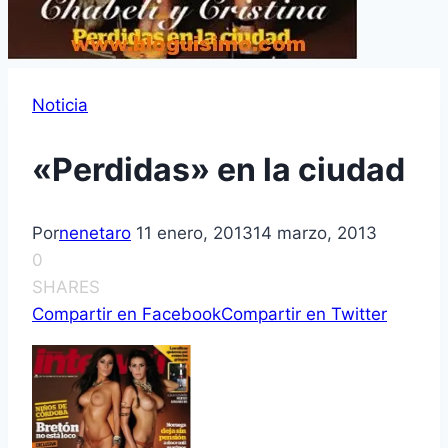
Noticia
«Perdidas» en la ciudad
Por
nenetaro
11 enero, 2013
14 marzo, 2013
0
SHARES
Compartir en Facebook
Compartir en Twitter