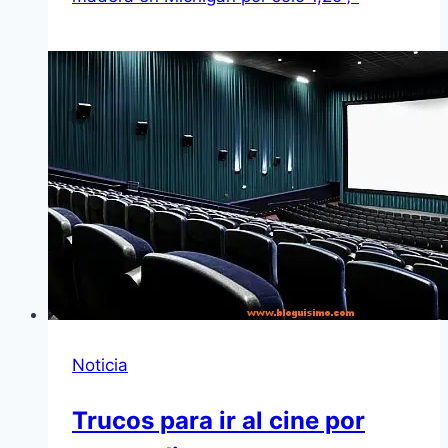
Noticia
Trucos para ir al cine por