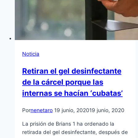
Noticia
Retiran el gel desinfectante
de la cárcel porque las
internas se hacían ‘cubatas’
Por
nenetaro
19 junio, 2020
19 junio, 2020
La prisión de Brians 1 ha ordenado la
retirada del gel desinfectante, después de