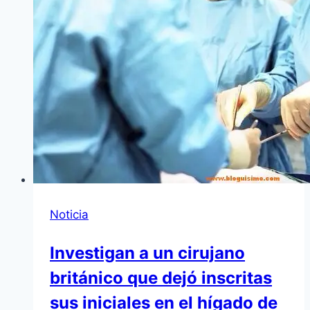
Noticia
Investigan a un cirujano
británico que dejó inscritas
sus iniciales en el hígado de