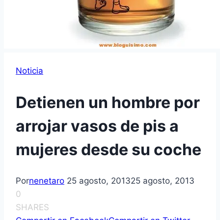
Noticia
Detienen un hombre por
arrojar vasos de pis a
mujeres desde su coche
Por
nenetaro
25 agosto, 2013
25 agosto, 2013
0
SHARES