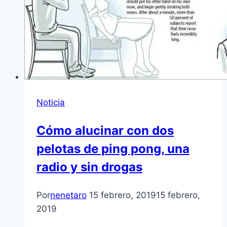
Noticia
Cómo alucinar con dos
pelotas de ping pong, una
radio y sin drogas
Por
nenetaro
15 febrero, 2019
15 febrero,
2019