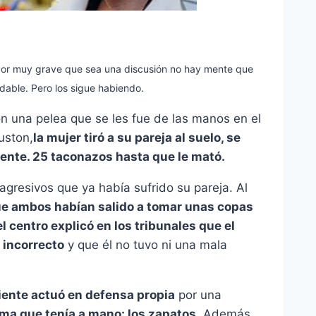
Por muy grave que sea una discusión no hay mente que
dable. Pero los sigue habiendo.
ron una pelea que se les fue de las manos en el
uston,
la mujer tiró a su pareja al suelo, se
ente. 25 taconazos hasta que le mató.
 agresivos que ya había sufrido su pareja. Al
que ambos habían salido a tomar unas copas
l centro explicó en los tribunales que el
 incorrecto
y que él no tuvo ni una mala
iente actuó en defensa propia
por una
arma que tenía a mano: los zapatos.
Además,