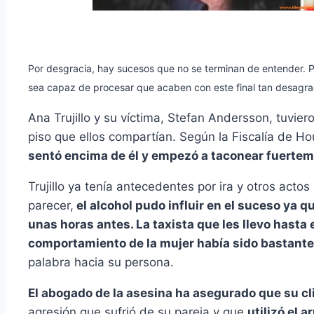
Por desgracia, hay sucesos que no se terminan de entender. 
sea capaz de procesar que acaben con este final tan desagra
Ana Trujillo y su víctima, Stefan Andersson, tuvie
piso que ellos compartían. Según la Fiscalía de Ho
sentó encima de él y empezó a taconear fuertem
Trujillo ya tenía antecedentes por ira y otros actos
parecer,
el alcohol pudo influir en el suceso ya 
unas horas antes. La taxista que les llevo hasta e
comportamiento de la mujer había sido bastante
palabra hacia su persona.
El abogado de la asesina ha asegurado que su cl
agresión que sufrió de su pareja y que
utilizó el 