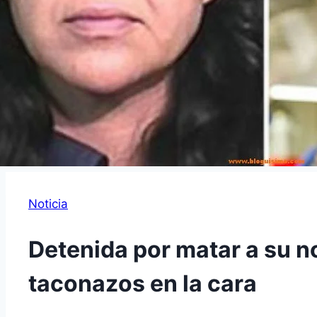
Noticia
Detenida por matar a su n
taconazos en la cara