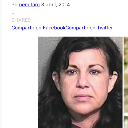
Por
nenetaro
3 abril, 2014
0
SHARES
Compartir en Facebook
Compartir en Twitter